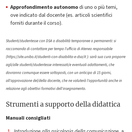
Approfondimento autonomo
di uno o più temi,
ove indicato dal docente (es. articoli scientifici
forniti durante il corso).
Studenti/studentesse con DSA o disabilità temporanee o permanenti: si
raccomanda di contattare per tempo l'ufficio di Ateneo responsabile
(https://site.unibo.it/studenti-con-disabilita-e-dsa/it ): sarà sua cura proporre
agli/alle studenti/studentesse interessati/e eventuali adattamenti, che
dovranno comunque essere sottoposti, con un anticipo di 15 giorni,
all'approvazione del/della docente, che ne valuterà l'opportunità anche in
relazione agli obiettivi formativi dell'insegnamento.
Strumenti a supporto della didattica
Manuali consigliati
Introduzione alla psicologia della comunicazione
, a