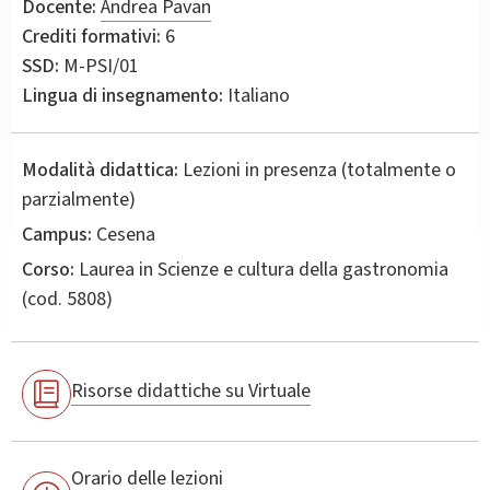
Docente:
Andrea Pavan
Crediti formativi:
6
SSD:
M-PSI/01
Lingua di insegnamento:
Italiano
Modalità didattica:
Lezioni in presenza (totalmente o
parzialmente)
Campus:
Cesena
Corso:
Laurea in
Scienze e cultura della gastronomia
(cod. 5808)
Risorse didattiche su Virtuale
Orario delle lezioni