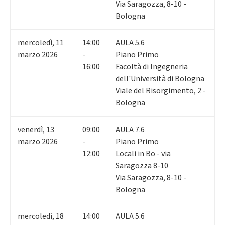
Via Saragozza, 8-10 -
Bologna
mercoledì
,
11
14:00
AULA 5.6
marzo 2026
-
Piano Primo
16:00
Facoltà di Ingegneria
dell'Università di Bologna
Viale del Risorgimento, 2 -
Bologna
venerdì
,
13
09:00
AULA 7.6
marzo 2026
-
Piano Primo
12:00
Locali in Bo - via
Saragozza 8-10
Via Saragozza, 8-10 -
Bologna
mercoledì
,
18
14:00
AULA 5.6