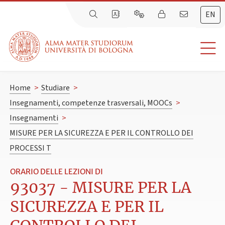
EN
Home
>
Studiare
>
Insegnamenti, competenze trasversali, MOOCs
>
Insegnamenti
>
MISURE PER LA SICUREZZA E PER IL CONTROLLO DEI
PROCESSI T
ORARIO DELLE LEZIONI DI
93037 - MISURE PER LA
SICUREZZA E PER IL