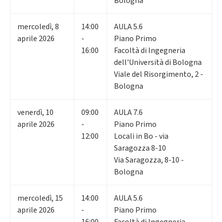
Bologna
mercoledì
,
8
14:00
AULA 5.6
aprile 2026
-
Piano Primo
16:00
Facoltà di Ingegneria
dell'Università di Bologna
Viale del Risorgimento, 2 -
Bologna
venerdì
,
10
09:00
AULA 7.6
aprile 2026
-
Piano Primo
12:00
Locali in Bo - via
Saragozza 8-10
Via Saragozza, 8-10 -
Bologna
mercoledì
,
15
14:00
AULA 5.6
aprile 2026
-
Piano Primo
16:00
Facoltà di Ingegneria