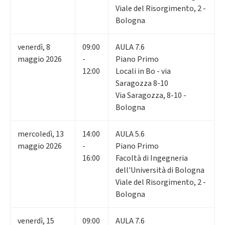
Viale del Risorgimento, 2 -
Bologna
venerdì
,
8
09:00
AULA 7.6
maggio 2026
-
Piano Primo
12:00
Locali in Bo - via
Saragozza 8-10
Via Saragozza, 8-10 -
Bologna
mercoledì
,
13
14:00
AULA 5.6
maggio 2026
-
Piano Primo
16:00
Facoltà di Ingegneria
dell'Università di Bologna
Viale del Risorgimento, 2 -
Bologna
venerdì
,
15
09:00
AULA 7.6