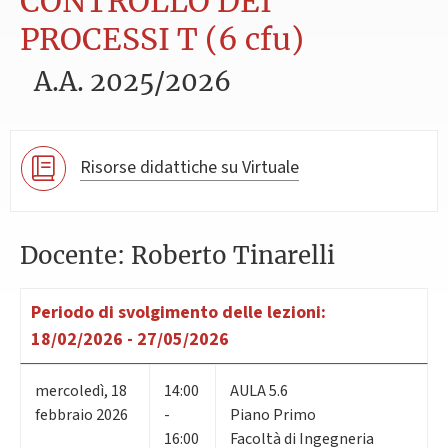
CONTROLLO DEI
PROCESSI T (6 cfu)
A.A. 2025/2026
Risorse didattiche su Virtuale
Docente: Roberto Tinarelli
Periodo di svolgimento delle lezioni:
18/02/2026 - 27/05/2026
mercoledì
,
18
14:00
AULA 5.6
febbraio 2026
-
Piano Primo
16:00
Facoltà di Ingegneria