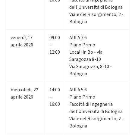
dell'Università di Bologna
Viale del Risorgimento, 2 -
Bologna
venerdì
,
17
09:00
AULA 7.6
aprile 2026
-
Piano Primo
12:00
Locali in Bo - via
Saragozza 8-10
Via Saragozza, 8-10 -
Bologna
mercoledì
,
22
14:00
AULA 5.6
aprile 2026
-
Piano Primo
16:00
Facoltà di Ingegneria
dell'Università di Bologna
Viale del Risorgimento, 2 -
Bologna