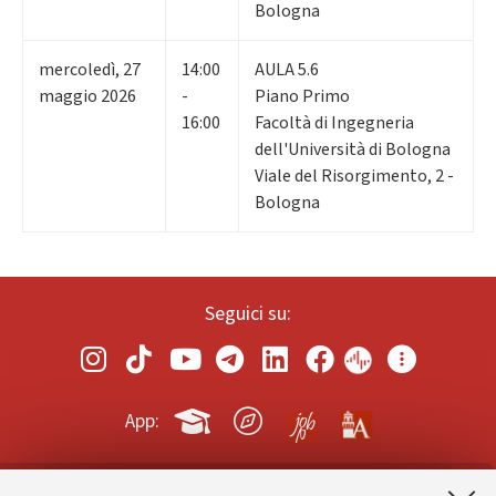
Bologna
mercoledì
,
27
14:00
AULA 5.6
maggio 2026
-
Piano Primo
16:00
Facoltà di Ingegneria
dell'Università di Bologna
Viale del Risorgimento, 2 -
Bologna
Seguici su:
App: