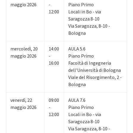
maggio 2026
-
Piano Primo
12:00
Locali in Bo - via
Saragozza 8-10
Via Saragozza, 8-10 -
Bologna
mercoledì
,
20
14:00
AULA 5.6
maggio 2026
-
Piano Primo
16:00
Facoltà di Ingegneria
dell'Università di Bologna
Viale del Risorgimento, 2 -
Bologna
venerdì
,
22
09:00
AULA 7.6
maggio 2026
-
Piano Primo
12:00
Locali in Bo - via
Saragozza 8-10
Via Saragozza, 8-10 -