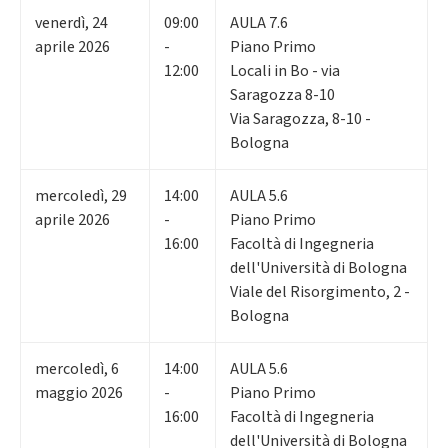
venerdì
,
24
09:00
AULA 7.6
aprile 2026
-
Piano Primo
12:00
Locali in Bo - via
Saragozza 8-10
Via Saragozza, 8-10 -
Bologna
mercoledì
,
29
14:00
AULA 5.6
aprile 2026
-
Piano Primo
16:00
Facoltà di Ingegneria
dell'Università di Bologna
Viale del Risorgimento, 2 -
Bologna
mercoledì
,
6
14:00
AULA 5.6
maggio 2026
-
Piano Primo
16:00
Facoltà di Ingegneria
dell'Università di Bologna