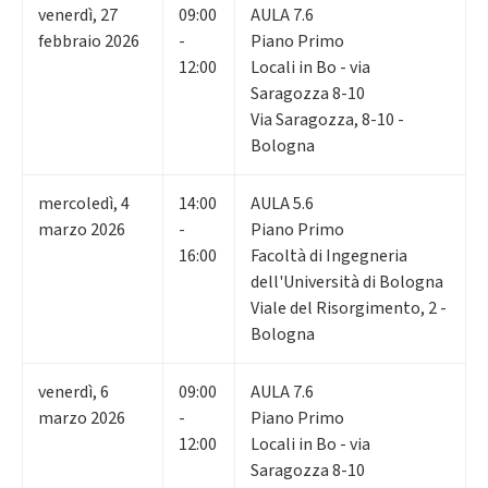
venerdì
,
27
09:00
AULA 7.6
febbraio 2026
-
Piano Primo
12:00
Locali in Bo - via
Saragozza 8-10
Via Saragozza, 8-10 -
Bologna
mercoledì
,
4
14:00
AULA 5.6
marzo 2026
-
Piano Primo
16:00
Facoltà di Ingegneria
dell'Università di Bologna
Viale del Risorgimento, 2 -
Bologna
venerdì
,
6
09:00
AULA 7.6
marzo 2026
-
Piano Primo
12:00
Locali in Bo - via
Saragozza 8-10