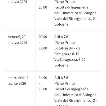
marzo 2026
-
Piano Primo
16:00
Facoltà di Ingegneria
dell'Università di Bologna
Viale del Risorgimento, 2 -
Bologna
venerdì
,
20
09:00
AULA 7.6
marzo 2026
-
Piano Primo
12:00
Locali in Bo - via
Saragozza 8-10
Via Saragozza, 8-10 -
Bologna
mercoledì
,
1
14:00
AULA 5.6
aprile 2026
-
Piano Primo
16:00
Facoltà di Ingegneria
dell'Università di Bologna
Viale del Risorgimento, 2 -