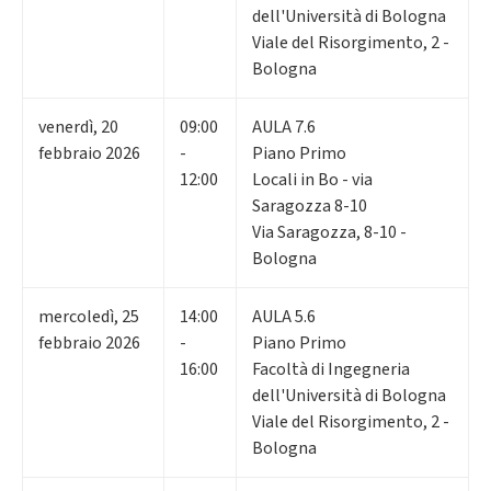
dell'Università di Bologna
Viale del Risorgimento, 2 -
Bologna
venerdì
,
20
09:00
AULA 7.6
febbraio 2026
-
Piano Primo
12:00
Locali in Bo - via
Saragozza 8-10
Via Saragozza, 8-10 -
Bologna
mercoledì
,
25
14:00
AULA 5.6
febbraio 2026
-
Piano Primo
16:00
Facoltà di Ingegneria
dell'Università di Bologna
Viale del Risorgimento, 2 -
Bologna