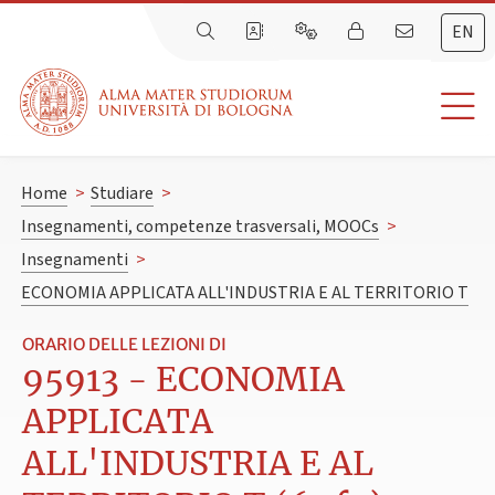
EN
Home
>
Studiare
>
Insegnamenti, competenze trasversali, MOOCs
>
Insegnamenti
>
ECONOMIA APPLICATA ALL'INDUSTRIA E AL TERRITORIO T
ORARIO DELLE LEZIONI DI
95913 - ECONOMIA
APPLICATA
ALL'INDUSTRIA E AL