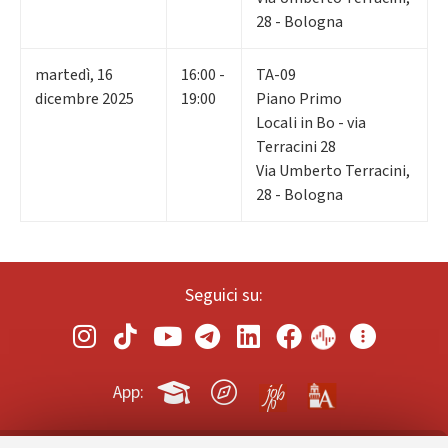
28 - Bologna
martedì
,
16
16:00 -
TA-09
dicembre 2025
19:00
Piano Primo
Locali in Bo - via
Terracini 28
Via Umberto Terracini,
28 - Bologna
Seguici su:
App: