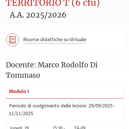
TERRITORIO T (6 cfu)
A.A. 2025/2026
Risorse didattiche su Virtuale
Docente: Marco Rodolfo Di
Tommaso
Modulo 1
Periodo di svolgimento delle lezioni:
29/09/2025 -
11/11/2025
lunedì
,
29
15:30 -
TA-09