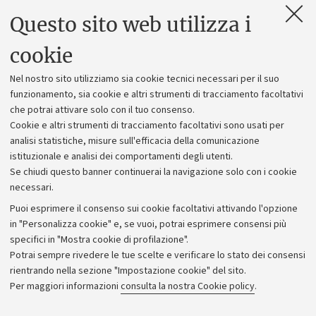
Questo sito web utilizza i
Contatti e PEC
Uffici dell'amministrazione generale
cookie
Lavora con noi
Nel nostro sito utilizziamo sia cookie tecnici necessari per il suo
Alumni community
funzionamento, sia cookie e altri strumenti di tracciamento facoltativi
che potrai attivare solo con il tuo consenso.
Piano strategico
Cookie e altri strumenti di tracciamento facoltativi sono usati per
Bilanci
analisi statistiche, misure sull'efficacia della comunicazione
istituzionale e analisi dei comportamenti degli utenti.
Donazioni e 5x1000
Se chiudi questo banner continuerai la navigazione solo con i cookie
Merchandising - UniboStore
necessari.
Bandi, gare e concorsi
Puoi esprimere il consenso sui cookie facoltativi attivando l'opzione
in "Personalizza cookie" e, se vuoi, potrai esprimere consensi più
Albo online
specifici in "Mostra cookie di profilazione".
Amministrazione trasparente
Potrai sempre rivedere le tue scelte e verificare lo stato dei consensi
rientrando nella sezione "Impostazione cookie" del sito.
Atti di notifica
Per maggiori informazioni
consulta la nostra Cookie policy
.
Informazioni sul sito e accessibilità