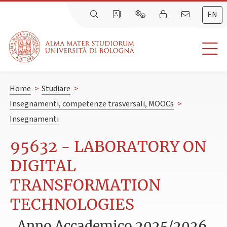
EN
Home
>
Studiare
>
Insegnamenti, competenze trasversali, MOOCs
>
Insegnamenti
95632 - LABORATORY ON
DIGITAL
TRANSFORMATION
TECHNOLOGIES
Anno Accademico 2025/2026