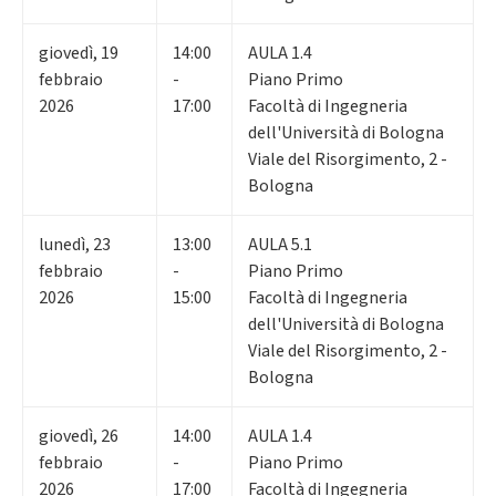
giovedì
,
19
14:00
AULA 1.4
febbraio
-
Piano Primo
2026
17:00
Facoltà di Ingegneria
dell'Università di Bologna
Viale del Risorgimento, 2 -
Bologna
lunedì
,
23
13:00
AULA 5.1
febbraio
-
Piano Primo
2026
15:00
Facoltà di Ingegneria
dell'Università di Bologna
Viale del Risorgimento, 2 -
Bologna
giovedì
,
26
14:00
AULA 1.4
febbraio
-
Piano Primo
2026
17:00
Facoltà di Ingegneria