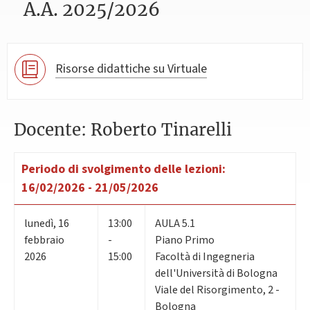
A.A. 2025/2026
Risorse didattiche su Virtuale
Docente: Roberto Tinarelli
Periodo di svolgimento delle lezioni:
16/02/2026 - 21/05/2026
lunedì
,
16
13:00
AULA 5.1
febbraio
-
Piano Primo
2026
15:00
Facoltà di Ingegneria
dell'Università di Bologna
Viale del Risorgimento, 2 -
Bologna