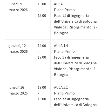
lunedì
,
9
13:00
AULA 5.1
marzo 2026
-
Piano Primo
15:00
Facoltà di Ingegneria
dell'Università di Bologna
Viale del Risorgimento, 2 -
Bologna
giovedì
,
12
14:00
AULA 1.4
marzo 2026
-
Piano Primo
17:00
Facoltà di Ingegneria
dell'Università di Bologna
Viale del Risorgimento, 2 -
Bologna
lunedì
,
16
13:00
AULA 5.1
marzo 2026
-
Piano Primo
15:00
Facoltà di Ingegneria
dell'Università di Bologna