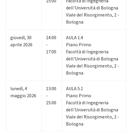
15:00
Facoltà di Ingegneria
dell'Università di Bologna
Viale del Risorgimento, 2 -
Bologna
giovedì
,
30
14:00
AULA 1.4
aprile 2026
-
Piano Primo
17:00
Facoltà di Ingegneria
dell'Università di Bologna
Viale del Risorgimento, 2 -
Bologna
lunedì
,
4
13:00
AULA 5.1
maggio 2026
-
Piano Primo
15:00
Facoltà di Ingegneria
dell'Università di Bologna
Viale del Risorgimento, 2 -
Bologna