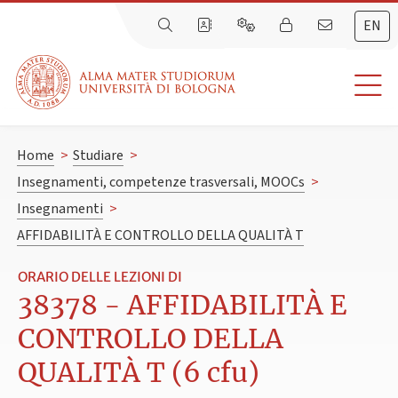
EN
Home
>
Studiare
>
Insegnamenti, competenze trasversali, MOOCs
>
Insegnamenti
>
AFFIDABILITÀ E CONTROLLO DELLA QUALITÀ T
ORARIO DELLE LEZIONI DI
38378 - AFFIDABILITÀ E
CONTROLLO DELLA
QUALITÀ T (6 cfu)