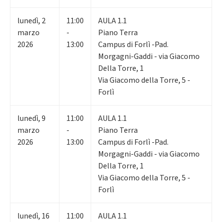
lunedì
,
2
11:00
AULA 1.1
marzo
-
Piano Terra
2026
13:00
Campus di Forlì -Pad.
Morgagni-Gaddi - via Giacomo
Della Torre, 1
Via Giacomo della Torre, 5 -
Forlì
lunedì
,
9
11:00
AULA 1.1
marzo
-
Piano Terra
2026
13:00
Campus di Forlì -Pad.
Morgagni-Gaddi - via Giacomo
Della Torre, 1
Via Giacomo della Torre, 5 -
Forlì
lunedì
,
16
11:00
AULA 1.1