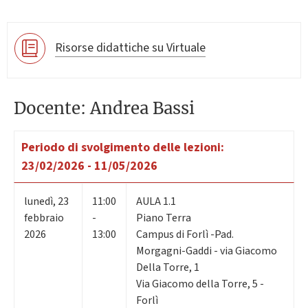
Risorse didattiche su Virtuale
Docente: Andrea Bassi
Periodo di svolgimento delle lezioni:
23/02/2026 - 11/05/2026
lunedì
,
23
11:00
AULA 1.1
febbraio
-
Piano Terra
2026
13:00
Campus di Forlì -Pad.
Morgagni-Gaddi - via Giacomo
Della Torre, 1
Via Giacomo della Torre, 5 -
Forlì