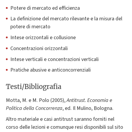
Potere di mercato ed efficienza
La definizione del mercato rilevante e la misura del
potere di mercato
Intese orizzontali e collusione
Concentrazioni orizzontali
Intese verticali e concentrazioni verticali
Pratiche abusive e anticoncorrenziali
Testi/Bibliografia
Motta, M. e M. Polo (2005),
Antitrust. Economia e
Politica della Concorrenza
, ed. Il Mulino, Bologna.
Altro materiale e casi antitrust saranno forniti nel
corso delle lezioni e comunque resi disponibili sul sito