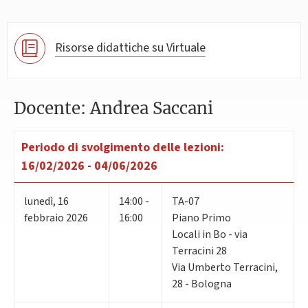
Risorse didattiche su Virtuale
Docente: Andrea Saccani
Periodo di svolgimento delle lezioni:
16/02/2026 - 04/06/2026
lunedì
,
16
14:00 -
TA-07
febbraio 2026
16:00
Piano Primo
Locali in Bo - via
Terracini 28
Via Umberto Terracini,
28 - Bologna