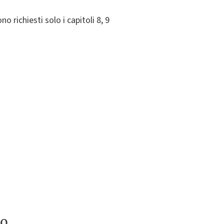
o richiesti solo i capitoli 8, 9
to