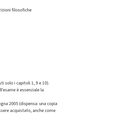
izioni filosofiche
i solo i capitoli 1, 9 e 10).
ell'esame è essenziale la
gna 2005 (dispensa: una copia
 essere acquistato, anche come