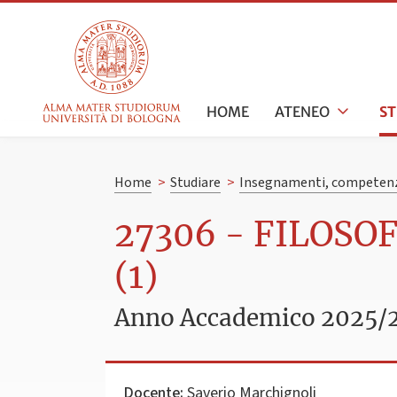
HOME
ATENEO
S
Home
>
Studiare
>
Insegnamenti, competenz
27306 - FILOSO
(1)
Anno Accademico 2025/
Docente:
Saverio Marchignoli