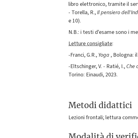
libro elettronico, tramite il s
- Torella, R.,
Il pensiero dell'In
e 10).
N.B.: i testi d'esame sono i m
Letture consigliate
:
-Franci, G.R.,
Yoga
, Bologna: il
-Eltschinger, V. - Ratié, I.,
Che c
Torino: Einaudi, 2023.
Metodi didattici
Lezioni frontali; lettura comm
Modalità di verif