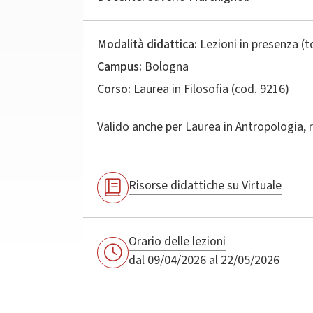
Modalità didattica:
Lezioni in presenza (
Campus:
Bologna
Corso:
Laurea in
Filosofia
(cod. 9216)
Valido anche per
Laurea in
Antropologia, re
Risorse didattiche su Virtuale
Orario delle lezioni
dal 09/04/2026 al 22/05/2026