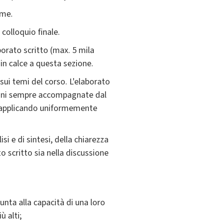
ame.
colloquio finale.
orato scritto (max. 5 mila
 in calce a questa sezione.
sui temi del corso. L'elaborato
zioni sempre accompagnate dal
 e applicando uniformemente
si e di sintesi, della chiarezza
o scritto sia nella discussione
unta alla capacità di una loro
ù alti;