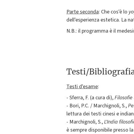
Parte seconda
: Che cos'è lo
y
dell'esperienza estetica. La na
N.B.: il programma è il medes
Testi/Bibliografi
Testi d'esame
:
- Sferra, F. (a cura di),
Filosofie
- Bori, P.C. / Marchignoli, S.,
Pe
lettura dei testi cinesi e indiani
- Marchignoli, S.,
L'India filoso
è sempre disponibile presso la