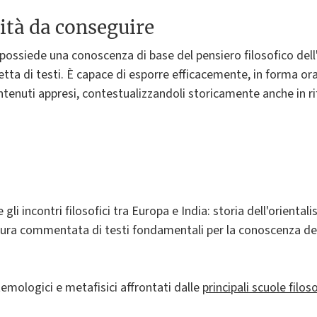
ità da conseguire
 possiede una conoscenza di base del pensiero filosofico dell
etta di testi. È capace di esporre efficacemente, in forma oral
ntenuti appresi, contestualizzandoli storicamente anche in ri
gli incontri filosofici tra Europa e India: storia dell'orienta
ttura commentata di testi fondamentali per la conoscenza dell
temologici e metafisici affrontati dalle
principali scuole filos