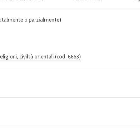
totalmente o parzialmente)
ligioni, civiltà orientali (cod. 6663)