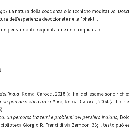
oga
? La natura della coscienza e le tecniche meditative. Descr
tura dell'esperienza devozionale nella "bhakti".
imo per studenti frequentanti e non frequentanti.
a
 dell'India
, Roma: Carocci, 2018 (ai fini dell'esame sono richiest
r un percorso etico tra culture
, Roma: Carocci, 2004 (ai fini d
).
fica: un percorso tra temi e problemi del pensiero indiano,
Bolo
 biblioteca Giorgio R. Franci di via Zamboni 33; il testo può