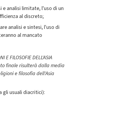
 analisi limitate, l'uso di un
icienza al discreto;
 analisi e sintesi, l'uso di
orteranno al mancato
NI E FILOSOFIE DELL'ASIA
oto finale risulterà dalla media
igioni e filosofia dell'Asia
gli usuali diacritici):