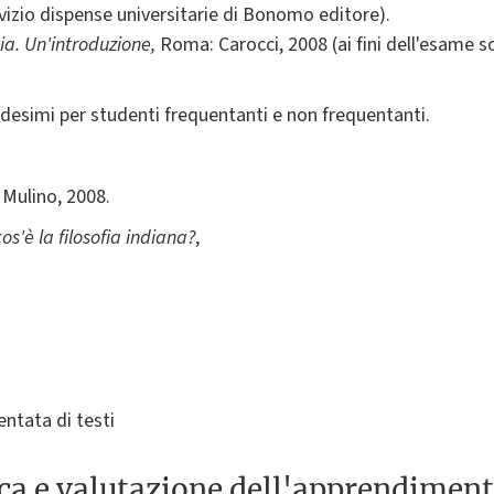
ervizio dispense universitarie di Bonomo editore).
dia. Un'introduzione,
Roma: Carocci, 2008 (ai fini dell'esame son
edesimi per studenti frequentanti e non frequentanti.
 Mulino, 2008.
os'è la filosofia indiana?
,
entata di testi
ica e valutazione dell'apprendimen