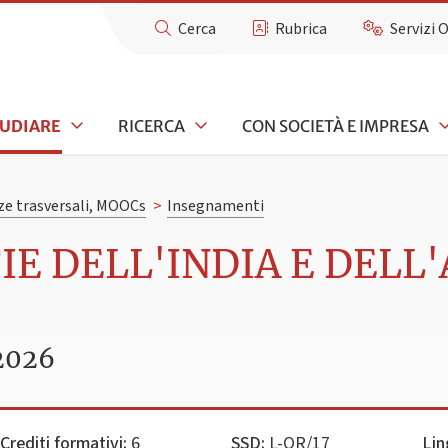
Cerca
Rubrica
Servizi 
TUDIARE
RICERCA
CON SOCIETÀ E IMPRESA
e trasversali, MOOCs
>
Insegnamenti
FIE DELL'INDIA E DELL
2026
Crediti formativi:
6
SSD:
L-OR/17
Lin