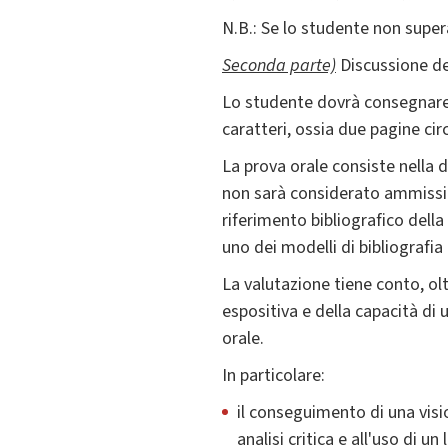
N.B.: Se lo studente non super
Seconda parte)
Discussione del
Lo studente dovrà consegnare
caratteri, ossia due pagine cir
La prova orale consiste nella d
non sarà considerato ammissib
riferimento bibliografico dell
uno dei modelli di bibliografia 
La valutazione tiene conto, oltr
espositiva e della capacità di 
orale.
In particolare:
il conseguimento di una visio
analisi critica e all'uso di u