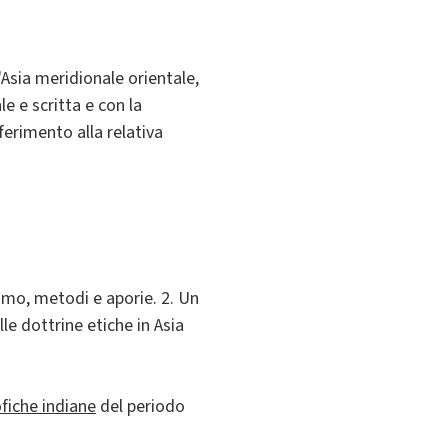
'Asia meridionale orientale,
e e scritta e con la
ferimento alla relativa
lismo, metodi e aporie. 2. Un
e dottrine etiche in Asia
ofiche indiane
del periodo