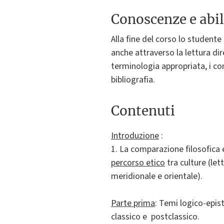
Conoscenze e abil
Alla fine del corso lo studente
anche attraverso la lettura dir
terminologia appropriata, i co
bibliografia.
Contenuti
Introduzione
:
1. La comparazione filosofica e 
percorso etico
tra culture (le
meridionale e orientale).
Parte prima
: Temi logico-epis
classico e postclassico.