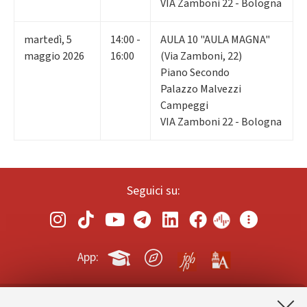
VIA Zamboni 22 - Bologna
martedì
,
5
14:00 -
AULA 10 "AULA MAGNA"
maggio 2026
16:00
(Via Zamboni, 22)
Piano Secondo
Palazzo Malvezzi
Campeggi
VIA Zamboni 22 - Bologna
Seguici su:
App: