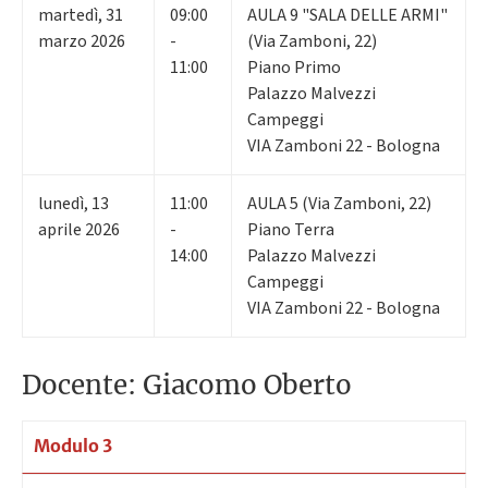
martedì
,
31
09:00
AULA 9 "SALA DELLE ARMI"
marzo 2026
-
(Via Zamboni, 22)
11:00
Piano Primo
Palazzo Malvezzi
Campeggi
VIA Zamboni 22 - Bologna
lunedì
,
13
11:00
AULA 5 (Via Zamboni, 22)
aprile 2026
-
Piano Terra
14:00
Palazzo Malvezzi
Campeggi
VIA Zamboni 22 - Bologna
Docente: Giacomo Oberto
Modulo 3