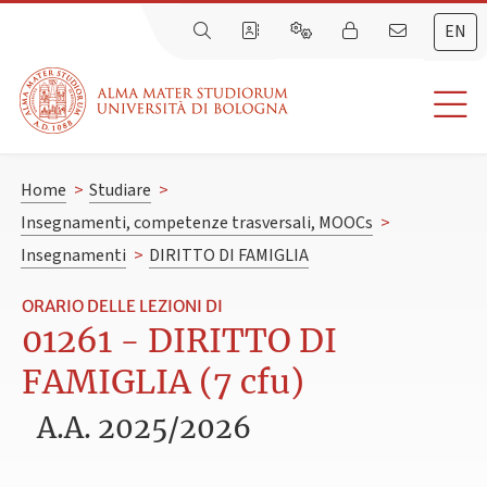
EN
Home
>
Studiare
>
Insegnamenti, competenze trasversali, MOOCs
>
Insegnamenti
>
DIRITTO DI FAMIGLIA
ORARIO DELLE LEZIONI DI
01261 - DIRITTO DI
FAMIGLIA (7 cfu)
A.A. 2025/2026