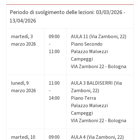
Periodo di svolgimento delle lezioni:
03/03/2026 -
13/04/2026
martedì
,
3
09:00
AULA 11 (Via Zamboni, 22)
marzo 2026
-
Piano Secondo
11:00
Palazzo Malvezzi
Campeggi
VIA Zamboni 22 - Bologna
lunedì
,
9
11:00
AULA 3 BALDISERRI (Via
marzo 2026
-
Zamboni, 22)
14:00
Piano Terra
Palazzo Malvezzi
Campeggi
VIA Zamboni 22 - Bologna
martedì
,
10
09:00
AULA 4 (Via Zamboni, 22)