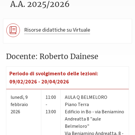
A.A. 2025/2026
Risorse didattiche su Virtuale
Docente: Roberto Dainese
Periodo di svolgimento delle lezioni:
09/02/2026 - 20/04/2026
lunedì
,
9
11:00
AULA Q BELMELORO
febbraio
-
Piano Terra
2026
13:00
Edificio in Bo - via Beniamino
Andreatta 8 "aule
Belmeloro"
Via Beniamino Andreatta, 8 -