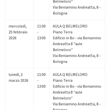
Belmeloro"
Via Beniamino Andreatta, 8 -
Bologna
mercoledì
,
11:00
AULA Q BELMELORO
25
febbraio
-
Piano Terra
2026
13:00
Edificio in Bo - via Beniamino
Andreatta 8 "aule
Belmeloro"
Via Beniamino Andreatta, 8 -
Bologna
lunedì
,
2
11:00
AULA Q BELMELORO
marzo 2026
-
Piano Terra
13:00
Edificio in Bo - via Beniamino
Andreatta 8 "aule
Belmeloro"
Via Beniamino Andreatta, 8 -
Bologna