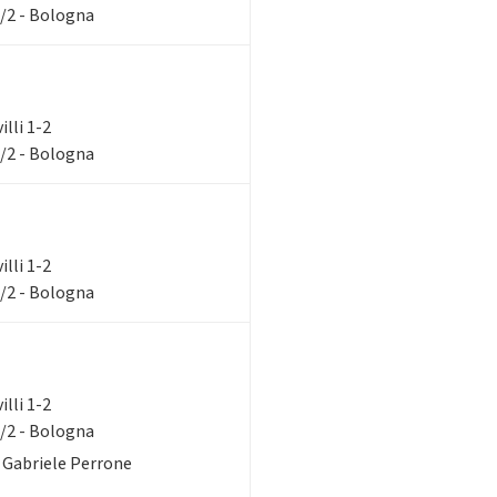
1/2 - Bologna
illi 1-2
1/2 - Bologna
illi 1-2
1/2 - Bologna
illi 1-2
1/2 - Bologna
. Gabriele Perrone