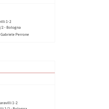
illi 1-2
1/2 - Bologna
. Gabriele Perrone
aravilli 1-2
li 1/2 - Bologna