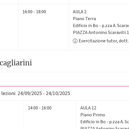
16:00 - 18:00
AULA 2
Piano Terra
Edificio in Bo - p.zza A. Scarav
PIAZZA Antonino Scaravilli 
Esercitazione tutor, dott
cagliarini
lezioni:
24/09/2025 - 24/10/2025
14:00 - 16:00
AULA 12
Piano Primo
Edificio in Bo - p.zza A. Sc
PIAZZA Antonino Scaravil