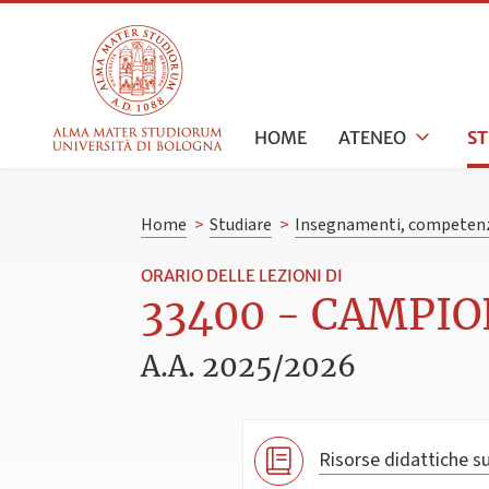
HOME
ATENEO
S
Home
>
Studiare
>
Insegnamenti, competenz
ORARIO DELLE LEZIONI DI
33400 - CAMPIO
A.A. 2025/2026
Risorse didattiche su