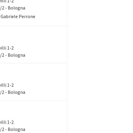
illi 1-2
1/2 - Bologna
. Gabriele Perrone
illi 1-2
1/2 - Bologna
illi 1-2
1/2 - Bologna
illi 1-2
1/2 - Bologna