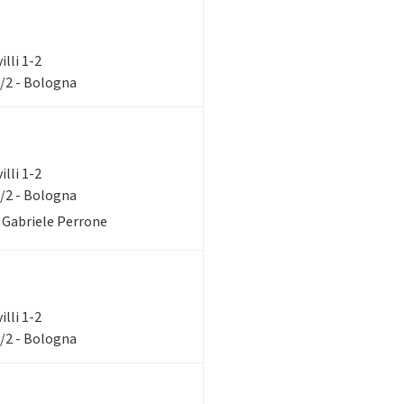
illi 1-2
1/2 - Bologna
illi 1-2
1/2 - Bologna
. Gabriele Perrone
illi 1-2
1/2 - Bologna