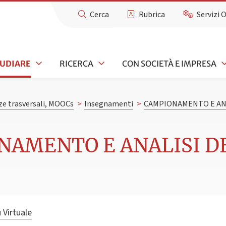
Cerca
Rubrica
Servizi 
TUDIARE
RICERCA
CON SOCIETÀ E IMPRESA
e trasversali, MOOCs
>
Insegnamenti
>
CAMPIONAMENTO E ANA
NAMENTO E ANALISI DEI
 Virtuale