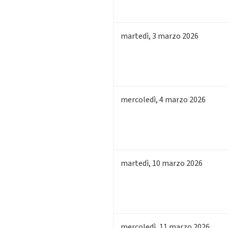
martedì
,
3
marzo 2026
mercoledì
,
4
marzo 2026
martedì
,
10
marzo 2026
mercoledì
,
11
marzo 2026