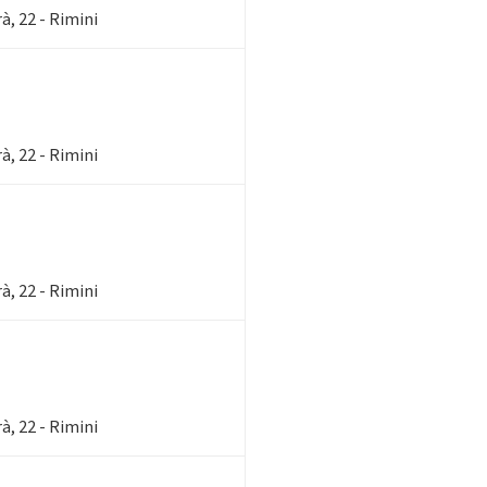
, 22 - Rimini
, 22 - Rimini
, 22 - Rimini
, 22 - Rimini