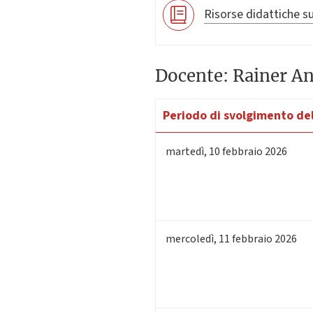
Risorse didattiche su
Docente: Rainer A
Periodo di svolgimento del
martedì
,
10
febbraio 2026
mercoledì
,
11
febbraio 2026