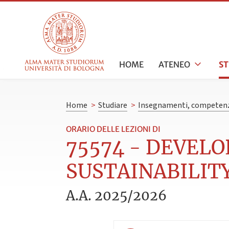
HOME
ATENEO
S
Home
>
Studiare
>
Insegnamenti, competenz
ORARIO DELLE LEZIONI DI
75574 - DEVEL
SUSTAINABILITY 
A.A. 2025/2026