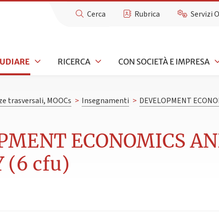
Cerca
Rubrica
Servizi 
TUDIARE
RICERCA
CON SOCIETÀ E IMPRESA
e trasversali, MOOCs
>
Insegnamenti
>
DEVELOPMENT ECONOM
OPMENT ECONOMICS A
(6 cfu)