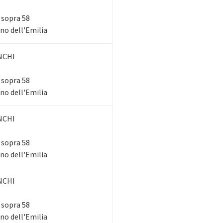
i sopra 58
ano dell'Emilia
NCHI
i sopra 58
ano dell'Emilia
NCHI
i sopra 58
ano dell'Emilia
NCHI
i sopra 58
ano dell'Emilia