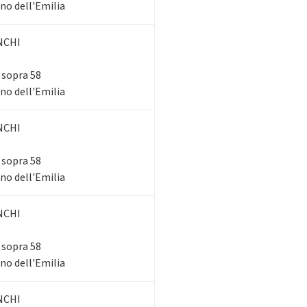
ano dell'Emilia
NCHI
i sopra 58
ano dell'Emilia
NCHI
i sopra 58
ano dell'Emilia
NCHI
i sopra 58
ano dell'Emilia
NCHI