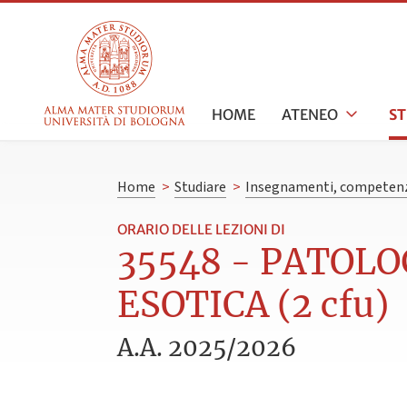
HOME
ATENEO
S
Home
>
Studiare
>
Insegnamenti, competenz
ORARIO DELLE LEZIONI DI
35548 - PATOLO
ESOTICA (2 cfu)
A.A. 2025/2026