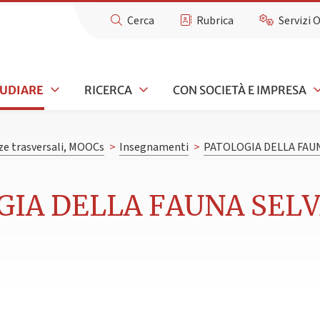
Cerca
Rubrica
Servizi 
TUDIARE
RICERCA
CON SOCIETÀ E IMPRESA
e trasversali, MOOCs
>
Insegnamenti
>
PATOLOGIA DELLA FAUN
GIA DELLA FAUNA SEL