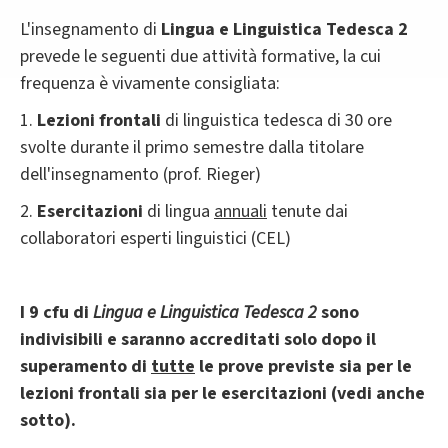
L'insegnamento di
Lingua e Linguistica Tedesca 2
prevede le seguenti due attività formative, la cui
frequenza è vivamente consigliata:
1.
Lezioni frontali
di linguistica tedesca di 30 ore
svolte durante il primo semestre dalla titolare
dell'insegnamento (prof. Rieger)
2.
Esercitazioni
di lingua
annuali
tenute dai
collaboratori esperti linguistici (CEL)
I 9 cfu di
Lingua e Linguistica Tedesca 2
sono
indivisibili e saranno accreditati solo dopo il
superamento di
tutte
le prove previste sia per le
lezioni frontali sia per le esercitazioni (vedi anche
sotto).