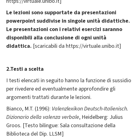
https://virtuale.unibo.it]
Le lezioni sono supportate da presentazioni
powerpoint suddivise in singole unità didattiche.
Le presentazioni con i relativi esercizi saranno
disponibili alla conclusione di ogni unità
didattica.
[scaricabili da https://virtuale.unibo.it]
2.Testi a scelta
I testi elencati in seguito hanno la funzione di sussidio
per rivedere ed eventualmente approfondire gli
argomenti trattati durante le lezioni.
Bianco, M.T. (1996):
Valenzlexikon Deutsch-Italienisch.
Dizionario della valenza verbale
, Heidelberg: Julius
Groos. [Testo bilingue: Sala consultazione della
Biblioteca del Dip. LLSM]