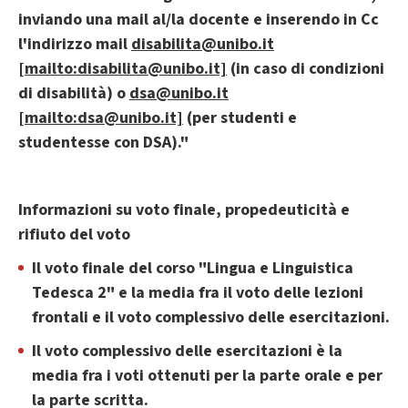
inviando una mail al/la docente e inserendo in Cc
l'indirizzo mail
disabilita@unibo.it
[mailto:disabilita@unibo.it]
(in caso di condizioni
di disabilità) o
dsa@unibo.it
[mailto:dsa@unibo.it]
(per studenti e
studentesse con DSA)."
Informazioni su voto finale, propedeuticità e
rifiuto del voto
Il voto finale del corso "Lingua e Linguistica
Tedesca 2" e la media fra il voto delle lezioni
frontali e il voto complessivo delle esercitazioni.
Il voto complessivo delle esercitazioni è la
media fra i voti ottenuti per la parte orale e per
la parte scritta.