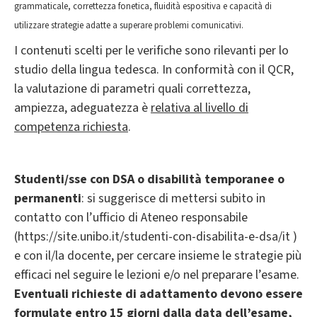
grammaticale, correttezza fonetica, fluidità espositiva e capacità di
utilizzare strategie adatte a superare problemi comunicativi.
I contenuti scelti per le verifiche sono rilevanti per lo
studio della lingua tedesca. In conformità con il QCR,
la valutazione di parametri quali correttezza,
ampiezza, adeguatezza è
relativa al livello di
competenza richiesta
.
Studenti/sse con DSA o disabilità temporanee o
permanenti
: si suggerisce di mettersi subito in
contatto con l’ufficio di Ateneo responsabile
(https://site.unibo.it/studenti-con-disabilita-e-dsa/it )
e con il/la docente, per cercare insieme le strategie più
efficaci nel seguire le lezioni e/o nel preparare l’esame.
Eventuali richieste di adattamento devono essere
formulate entro 15 giorni dalla data dell’esame,