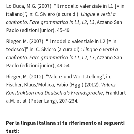
Lo Duca, M.G. (2007): “Il modello valenziale in L1 [= in
italiano]”, in: C. Siviero (a cura di):
Lingue e verbi a
confronto. Fare grammatica in L1, L2, L3
, Azzano San
Paolo (edizioni junior), 45-49.
Rieger, M. (2007): “Il modello valenziale in L2 [= in
tedesco]” in: C. Siviero (a cura di) :
Lingue e verbi a
confronto. Fare grammatica in L1, L2, L3
, Azzano San
Paolo (edizioni junior), 49-54.
Rieger, M. (2012): “Valenz und Wortstellung”, in:
Fischer, Klaus/Mollica, Fabio (Hgg.) (2012):
Valenz,
Konstruktion und Deutsch als Fremdsprache
, Frankfurt
a.M. et al. (Peter Lang), 207-234.
Per la lingua italiana si fa riferimento ai seguenti
testi: