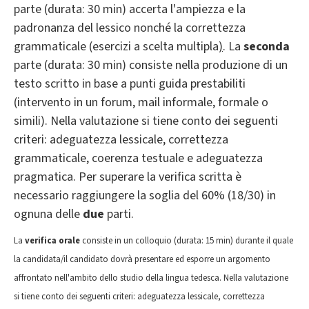
parte (durata: 30 min) accerta l'ampiezza e la
padronanza del lessico nonché la correttezza
grammaticale (esercizi a scelta multipla
)
. La
seconda
parte (durata: 30 min) consiste nella produzione di un
testo scritto in base a punti guida prestabiliti
(intervento in un forum,
mail informale, formale o
simili). Nella valutazione si tiene conto dei seguenti
criteri: adeguatezza lessicale, correttezza
grammaticale, coerenza testuale e adeguatezza
pragmatica. Per superare la verifica scritta è
necessario raggiungere la soglia del 60% (18/30) in
ognuna delle
due
parti.
La
verifica orale
consiste in un colloquio (durata: 15 min) durante il quale
la candidata/il candidato dovrà presentare ed esporre un argomento
affrontato nell'ambito dello studio della lingua tedesca. Nella valutazione
si tiene conto dei seguenti criteri: adeguatezza lessicale, correttezza