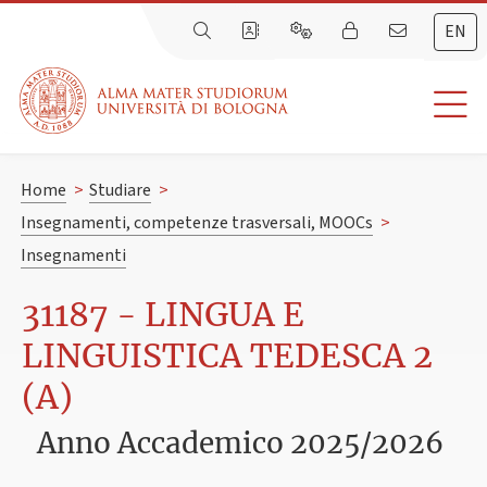
EN
Home
>
Studiare
>
Insegnamenti, competenze trasversali, MOOCs
>
Insegnamenti
31187 - LINGUA E
LINGUISTICA TEDESCA 2
(A)
Anno Accademico 2025/2026