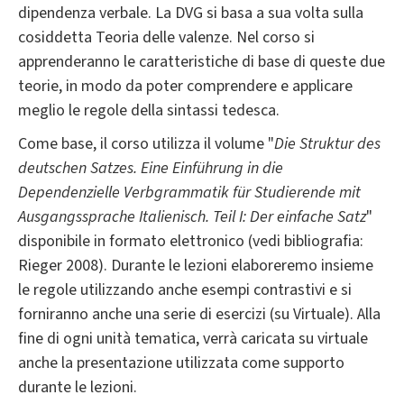
dipendenza verbale. La DVG si basa a sua volta sulla
cosiddetta Teoria delle valenze. Nel corso si
apprenderanno le caratteristiche di base di queste due
teorie, in modo da poter comprendere e applicare
meglio le regole della sintassi tedesca.
Come base, il corso utilizza il volume "
Die Struktur des
deutschen Satzes.
Eine Einführung in die
Dependenzielle Verbgrammatik für Studierende mit
Ausgangssprache Italienisch.
Teil I: Der einfache Satz
"
disponibile in formato elettronico (vedi bibliografia:
Rieger 2008). Durante le lezioni elaboreremo insieme
le regole utilizzando anche esempi contrastivi e si
forniranno anche una serie di esercizi (su Virtuale). Alla
fine di ogni unità tematica, verrà caricata su virtuale
anche la presentazione utilizzata come supporto
durante le lezioni.