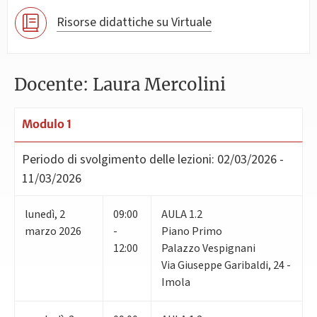
Risorse didattiche su Virtuale
Docente: Laura Mercolini
Modulo 1
Periodo di svolgimento delle lezioni:
02/03/2026 -
11/03/2026
lunedì
,
2
09:00
AULA 1.2
marzo 2026
-
Piano Primo
12:00
Palazzo Vespignani
Via Giuseppe Garibaldi, 24 -
Imola