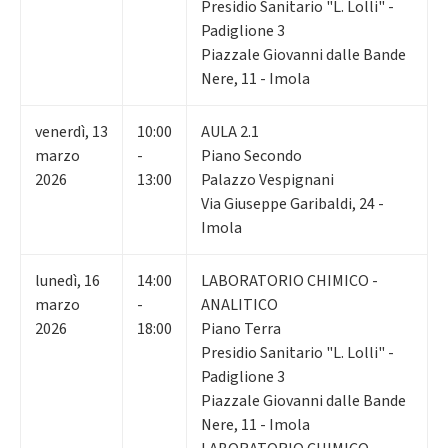
Presidio Sanitario "L. Lolli" -
Padiglione 3
Piazzale Giovanni dalle Bande
Nere, 11 - Imola
venerdì
,
13
10:00
AULA 2.1
marzo
-
Piano Secondo
2026
13:00
Palazzo Vespignani
Via Giuseppe Garibaldi, 24 -
Imola
lunedì
,
16
14:00
LABORATORIO CHIMICO -
marzo
-
ANALITICO
2026
18:00
Piano Terra
Presidio Sanitario "L. Lolli" -
Padiglione 3
Piazzale Giovanni dalle Bande
Nere, 11 - Imola