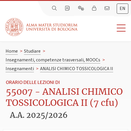
EN
Home
>
Studiare
>
Insegnamenti, competenze trasversali, MOOCs
>
Insegnamenti
>
ANALISI CHIMICO TOSSICOLOGICA II
ORARIO DELLE LEZIONI DI
55007 - ANALISI CHIMICO
TOSSICOLOGICA II (7 cfu)
A.A. 2025/2026