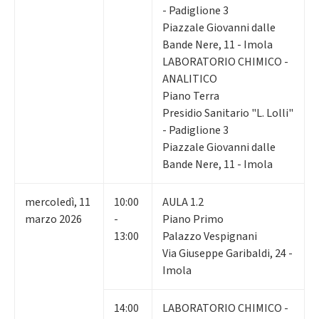
- Padiglione 3
Piazzale Giovanni dalle
Bande Nere, 11 - Imola
LABORATORIO CHIMICO -
ANALITICO
Piano Terra
Presidio Sanitario "L. Lolli"
- Padiglione 3
Piazzale Giovanni dalle
Bande Nere, 11 - Imola
mercoledì
,
11
10:00
AULA 1.2
marzo 2026
-
Piano Primo
13:00
Palazzo Vespignani
Via Giuseppe Garibaldi, 24 -
Imola
14:00
LABORATORIO CHIMICO -