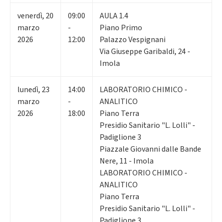
venerdì
,
20
09:00
AULA 1.4
marzo
-
Piano Primo
2026
12:00
Palazzo Vespignani
Via Giuseppe Garibaldi, 24 -
Imola
lunedì
,
23
14:00
LABORATORIO CHIMICO -
marzo
-
ANALITICO
2026
18:00
Piano Terra
Presidio Sanitario "L. Lolli" -
Padiglione 3
Piazzale Giovanni dalle Bande
Nere, 11 - Imola
LABORATORIO CHIMICO -
ANALITICO
Piano Terra
Presidio Sanitario "L. Lolli" -
Padiglione 3