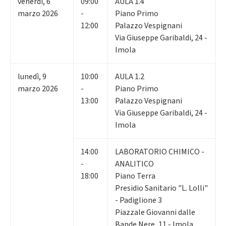
venerdì
,
6
09:00
AULA 1.4
marzo 2026
-
Piano Primo
12:00
Palazzo Vespignani
Via Giuseppe Garibaldi, 24 -
Imola
lunedì
,
9
10:00
AULA 1.2
marzo 2026
-
Piano Primo
13:00
Palazzo Vespignani
Via Giuseppe Garibaldi, 24 -
Imola
14:00
LABORATORIO CHIMICO -
-
ANALITICO
18:00
Piano Terra
Presidio Sanitario "L. Lolli"
- Padiglione 3
Piazzale Giovanni dalle
Bande Nere, 11 - Imola