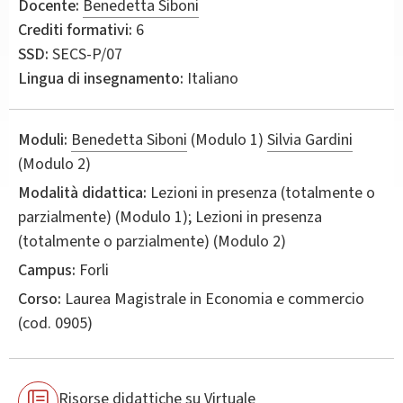
Docente:
Benedetta Siboni
Crediti formativi:
6
SSD:
SECS-P/07
Lingua di insegnamento:
Italiano
Moduli:
Benedetta Siboni
(Modulo 1)
Silvia Gardini
(Modulo 2)
Modalità didattica:
Lezioni in presenza (totalmente o
parzialmente) (Modulo 1); Lezioni in presenza
(totalmente o parzialmente) (Modulo 2)
Campus:
Forli
Corso:
Laurea Magistrale in
Economia e commercio
(cod. 0905)
Risorse didattiche su Virtuale