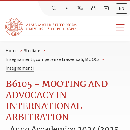
EN
Home
>
Studiare
>
Insegnamenti, competenze trasversali, MOOCs
>
Insegnamenti
B6105 - MOOTING AND
ADVOCACY IN
INTERNATIONAL
ARBITRATION
Anno Accademico 2024/2025