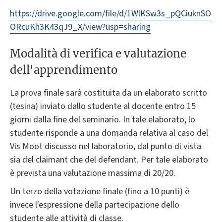
https://drive.google.com/file/d/1WlKSw3s_pQCiuknSO
ORcuKh3K43qJ9_X/view?usp=sharing
Modalità di verifica e valutazione
dell'apprendimento
La prova finale sarà costituita da un elaborato scritto
(tesina) inviato dallo studente al docente entro 15
giorni dalla fine del seminario. In tale elaborato, lo
studente risponde a una domanda relativa al caso del
Vis Moot discusso nel laboratorio, dal punto di vista
sia del claimant che del defendant. Per tale elaborato
è prevista una valutazione massima di 20/20.
Un terzo della votazione finale (fino a 10 punti) è
invece l'espressione della partecipazione dello
studente alle attività di classe.