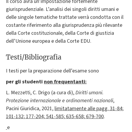
Il corso avrà un’impostazione fortemente
giurisprudenziale. L’analisi dei singoli diritti umani e
delle singole tematiche trattate verrà condotta con il
costante riferimento alla giurisprudenza più rilevante
della Corte costituzionale, della Corte di giustizia
dell’Unione europea e della Corte EDU.
Testi/Bibliografia
I testi per la preparazione dell’esame sono
per gli studenti
non frequentanti:
L. Mezzetti, C. Drigo (a cura di),
Diritti umani.
Protezione internazionale e ordinamenti nazionali
,
Pacini Giuridica, 2021,
limitatamente alle pagg. 31-84;
101-132; 177-204; 541-585; 635-658; 679-700
.
e