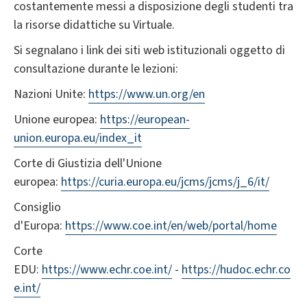
costantemente messi a disposizione degli studenti tra
la risorse didattiche su Virtuale.
Si segnalano i link dei siti web istituzionali oggetto di
consultazione durante le lezioni:
Nazioni Unite:
https://www.un.org/en
Unione europea:
https://european-
union.europa.eu/index_it
Corte di Giustizia dell'Unione
europea:
https://curia.europa.eu/jcms/jcms/j_6/it/
Consiglio
d'Europa:
https://www.coe.int/en/web/portal/home
Corte
EDU:
https://www.echr.coe.int/
-
https://hudoc.echr.co
e.int/