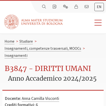
EN
Home
>
Studiare
>
Insegnamenti, competenze trasversali, MOOCs
>
Insegnamenti
B3847 - DIRITTI UMANI
Anno Accademico 2024/2025
Docente:
Anna Camilla Visconti
Crediti formativi:
6