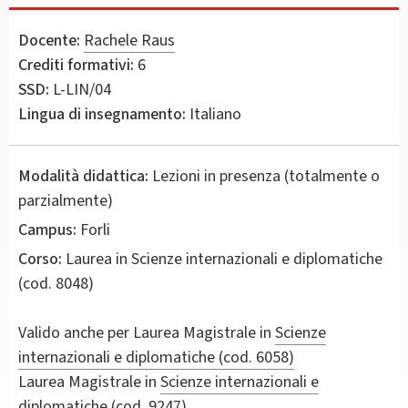
Docente:
Rachele Raus
Crediti formativi:
6
SSD:
L-LIN/04
Lingua di insegnamento:
Italiano
Modalità didattica:
Lezioni in presenza (totalmente o
parzialmente)
Campus:
Forli
Corso:
Laurea in
Scienze internazionali e diplomatiche
(cod. 8048)
Valido anche per
Laurea Magistrale in
Scienze
internazionali e diplomatiche (cod. 6058)
Laurea Magistrale in
Scienze internazionali e
diplomatiche (cod. 9247)