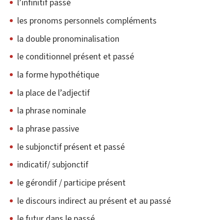
l’infinitif passé
les pronoms personnels compléments
la double pronominalisation
le conditionnel présent et passé
la forme hypothétique
la place de l’adjectif
la phrase nominale
la phrase passive
le subjonctif présent et passé
indicatif/ subjonctif
le gérondif / participe présent
le discours indirect au présent et au passé
le futur dans le passé