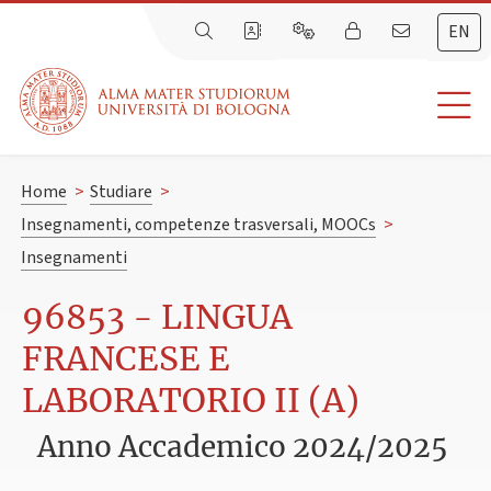
EN
Home
>
Studiare
>
Insegnamenti, competenze trasversali, MOOCs
>
Insegnamenti
96853 - LINGUA
FRANCESE E
LABORATORIO II (A)
Anno Accademico 2024/2025