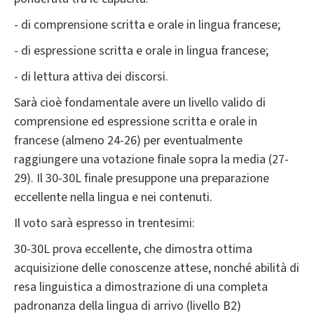
- di comprensione scritta e orale in lingua francese;
- di espressione scritta e orale in lingua francese;
- di lettura attiva dei discorsi.
Sarà cioè fondamentale avere un livello valido di
comprensione ed espressione scritta e orale in
francese (almeno 24-26) per eventualmente
raggiungere una votazione finale sopra la media (27-
29). Il 30-30L finale presuppone una preparazione
eccellente nella lingua e nei contenuti.
Il voto sarà espresso in trentesimi:
30-30L prova eccellente, che dimostra ottima
acquisizione delle conoscenze attese, nonché abilità di
resa linguistica a dimostrazione di una completa
padronanza della lingua di arrivo (livello B2)