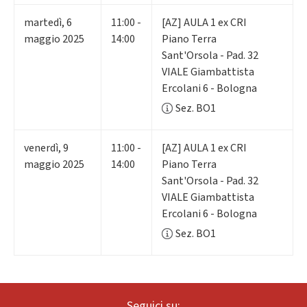
martedì
,
6
11:00 -
[AZ] AULA 1 ex CRI
maggio 2025
14:00
Piano Terra
Sant'Orsola - Pad. 32
VIALE Giambattista
Ercolani 6 - Bologna
Sez. BO1
venerdì
,
9
11:00 -
[AZ] AULA 1 ex CRI
maggio 2025
14:00
Piano Terra
Sant'Orsola - Pad. 32
VIALE Giambattista
Ercolani 6 - Bologna
Sez. BO1
Seguici su: