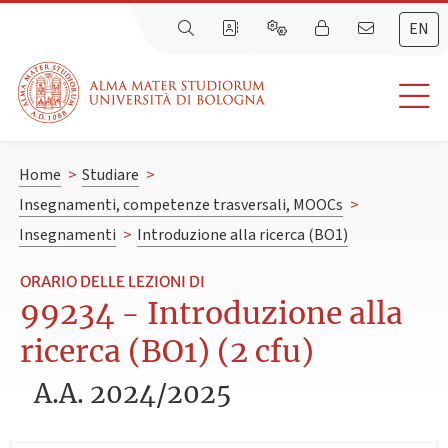
EN
Home
>
Studiare
>
Insegnamenti, competenze trasversali, MOOCs
>
Insegnamenti
>
Introduzione alla ricerca (BO1)
ORARIO DELLE LEZIONI DI
99234 - Introduzione alla
ricerca (BO1) (2 cfu)
A.A. 2024/2025