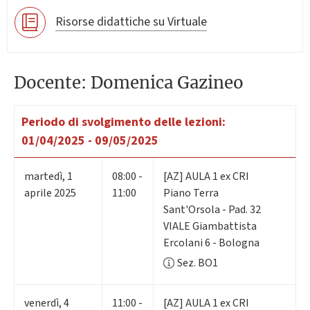
Risorse didattiche su Virtuale
Docente: Domenica Gazineo
Periodo di svolgimento delle lezioni:
01/04/2025 - 09/05/2025
martedì
,
1
08:00 -
[AZ] AULA 1 ex CRI
aprile 2025
11:00
Piano Terra
Sant'Orsola - Pad. 32
VIALE Giambattista
Ercolani 6 - Bologna
Sez. BO1
venerdì
,
4
11:00 -
[AZ] AULA 1 ex CRI