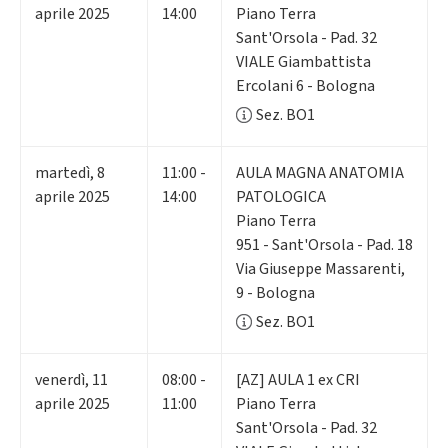
aprile 2025
14:00
Piano Terra
Sant'Orsola - Pad. 32
VIALE Giambattista
Ercolani 6 - Bologna
Sez. BO1
martedì
,
8
11:00 -
AULA MAGNA ANATOMIA
aprile 2025
14:00
PATOLOGICA
Piano Terra
951 - Sant'Orsola - Pad. 18
Via Giuseppe Massarenti,
9 - Bologna
Sez. BO1
venerdì
,
11
08:00 -
[AZ] AULA 1 ex CRI
aprile 2025
11:00
Piano Terra
Sant'Orsola - Pad. 32