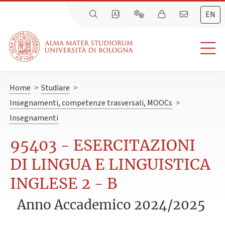
EN
Home
>
Studiare
>
Insegnamenti, competenze trasversali, MOOCs
>
Insegnamenti
95403 - ESERCITAZIONI
DI LINGUA E LINGUISTICA
INGLESE 2 - B
Anno Accademico 2024/2025