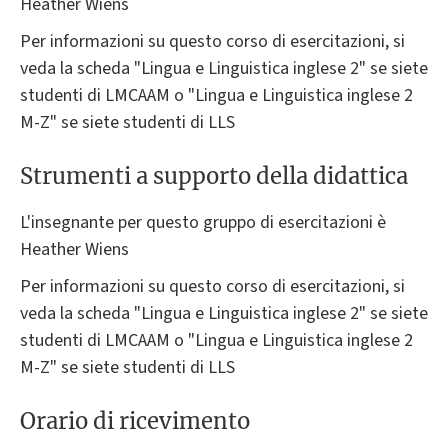
Heather Wiens
Per informazioni su questo corso di esercitazioni, si
veda la scheda "Lingua e Linguistica inglese 2" se siete
studenti di LMCAAM o "Lingua e Linguistica inglese 2
M-Z" se siete studenti di LLS
Strumenti a supporto della didattica
L'insegnante per questo gruppo di esercitazioni è
Heather Wiens
Per informazioni su questo corso di esercitazioni, si
veda la scheda "Lingua e Linguistica inglese 2" se siete
studenti di LMCAAM o "Lingua e Linguistica inglese 2
M-Z" se siete studenti di LLS
Orario di ricevimento