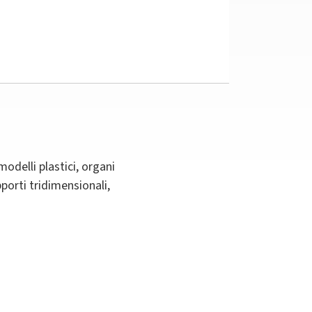
modelli plastici, organi
porti tridimensionali,