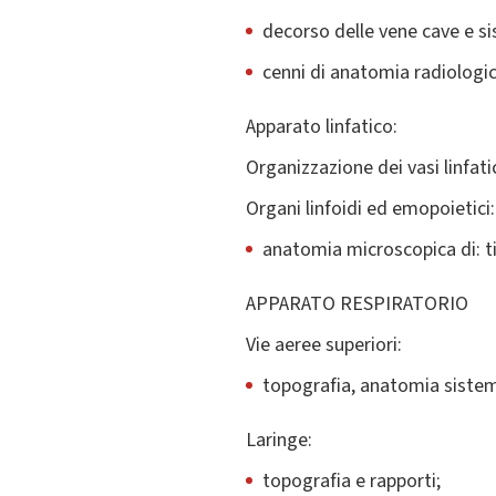
decorso delle vene cave e s
cenni di anatomia radiologic
Apparato linfatico:
Organizzazione dei vasi linfatici
Organi linfoidi ed emopoietici:
anatomia microscopica di: ti
APPARATO RESPIRATORIO
Vie aeree superiori:
topografia, anatomia sistem
Laringe:
topografia e rapporti;