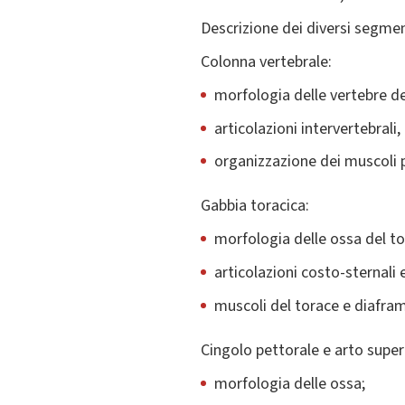
Descrizione dei diversi segment
Colonna vertebrale:
morfologia delle vertebre dei
articolazioni intervertebrali,
organizzazione dei muscoli p
Gabbia toracica:
morfologia delle ossa del to
articolazioni costo-sternali 
muscoli del torace e diafra
Cingolo pettorale e arto super
morfologia delle ossa;