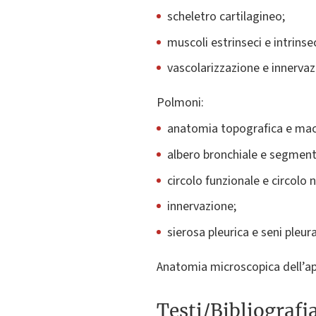
scheletro cartilagineo;
muscoli estrinseci e intrinsec
vascolarizzazione e innerva
Polmoni:
anatomia topografica e mac
albero bronchiale e segment
circolo funzionale e circolo n
innervazione;
sierosa pleurica e seni pleura
Anatomia microscopica dell’ap
Testi/Bibliografi