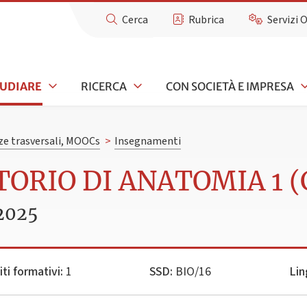
Cerca
Rubrica
Servizi 
TUDIARE
RICERCA
CON SOCIETÀ E IMPRESA
e trasversali, MOOCs
>
Insegnamenti
TORIO DI ANATOMIA 1 (
2025
ti formativi:
1
SSD:
BIO/16
Lin