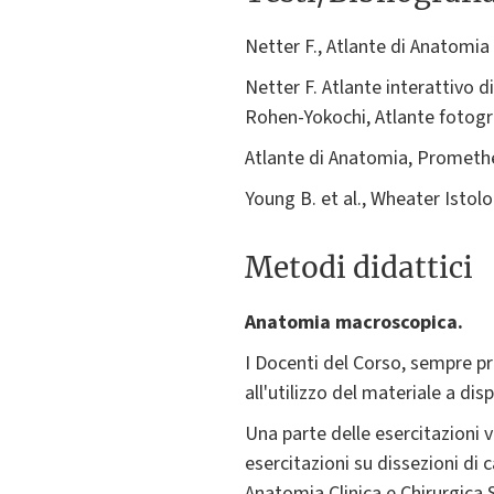
Netter F., Atlante di Anatomi
Netter F. Atlante interattivo
Rohen-Yokochi, Atlante fotogra
Atlante di Anatomia, Prometh
Young B. et al., Wheater Isto
Metodi didattici
Anatomia macroscopica.
I Docenti del Corso, sempre pres
all'utilizzo del materiale a di
Una parte delle esercitazioni v
esercitazioni su dissezioni di 
Anatomia Clinica e Chirurgica