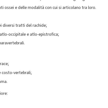
i ossei e delle modalità con cui si articolano tra loro.
 diversi tratti del rachide;
 atlo-occipitale e atlo-epistrofica;
aravertebrali.
race;
e costo-vertebrali;
mma.
iore: