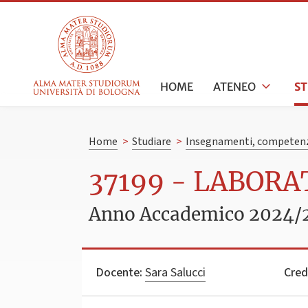
HOME
ATENEO
S
Home
>
Studiare
>
Insegnamenti, competenz
37199 - LABORA
Anno Accademico 2024/
Docente:
Sara Salucci
Credi