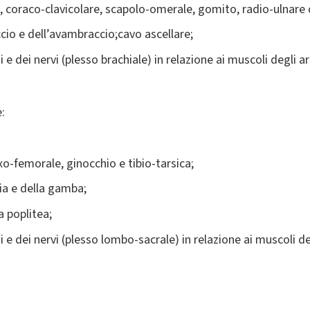
e, coraco-clavicolare, scapolo-omerale, gomito, radio-ulnare 
ccio e dell’avambraccio;cavo ascellare;
 e dei nervi (plesso brachiale) in relazione ai muscoli degli ar
:
oxo-femorale, ginocchio e tibio-tarsica;
cia e della gamba;
a poplitea;
 e dei nervi (plesso lombo-sacrale) in relazione ai muscoli deg