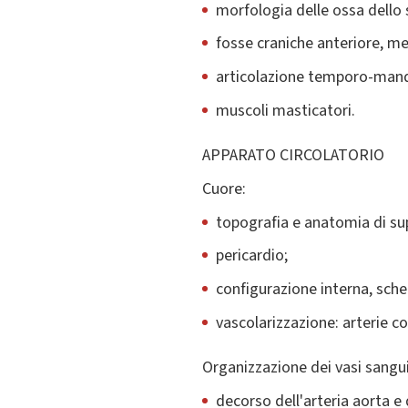
morfologia delle ossa dello 
fosse craniche anteriore, me
articolazione temporo-mand
muscoli masticatori.
APPARATO CIRCOLATORIO
Cuore:
topografia e anatomia di sup
pericardio;
configurazione interna, schel
vascolarizzazione: arterie c
Organizzazione dei vasi sangui
decorso dell'arteria aorta e d