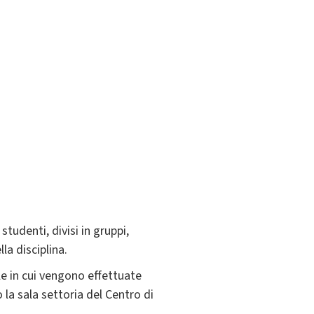
studenti, divisi in gruppi,
la disciplina.
le in cui vengono effettuate
 la sala settoria del Centro di