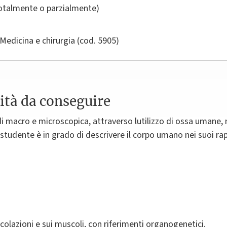
totalmente o parzialmente)
Medicina e chirurgia
(cod. 5905)
ità da conseguire
di macro e microscopica, attraverso lutilizzo di ossa umane, 
 studente è in grado di descrivere il corpo umano nei suoi rap
ticolazioni e sui muscoli, con riferimenti organogenetici.