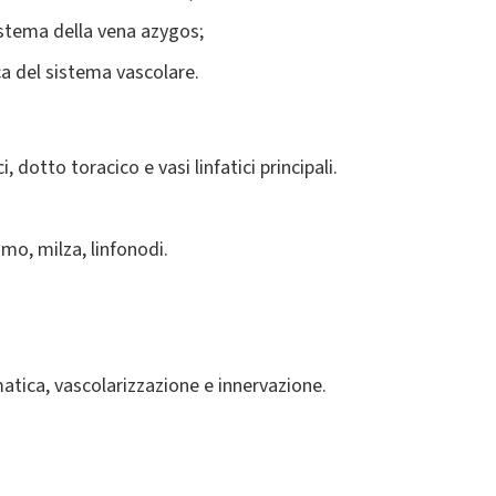
istema della vena azygos;
a del sistema vascolare.
, dotto toracico e vasi linfatici principali.
mo, milza, linfonodi.
atica, vascolarizzazione e innervazione.