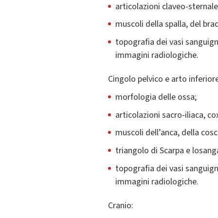
articolazioni claveo-sternal
muscoli della spalla, del bra
topografia dei vasi sanguigni
immagini radiologiche.
Cingolo pelvico e arto inferiore
morfologia delle ossa;
articolazioni sacro-iliaca, c
muscoli dell’anca, della cos
triangolo di Scarpa e losang
topografia dei vasi sanguigni
immagini radiologiche.
Cranio: