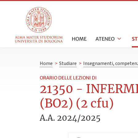
HOME
ATENEO
S
Home
>
Studiare
>
Insegnamenti, competenz
ORARIO DELLE LEZIONI DI
21350 - INFERM
(BO2) (2 cfu)
A.A. 2024/2025