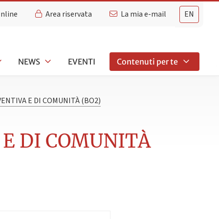
Online
Area riservata
La mia e-mail
EN
NEWS
EVENTI
Contenuti per te
ENTIVA E DI COMUNITÀ (BO2)
 E DI COMUNITÀ