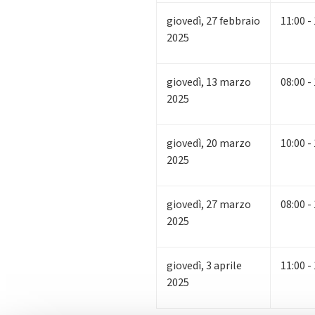
giovedì
,
27
febbraio
11:00 -
2025
giovedì
,
13
marzo
08:00 -
2025
giovedì
,
20
marzo
10:00 -
2025
giovedì
,
27
marzo
08:00 -
2025
giovedì
,
3
aprile
11:00 -
2025