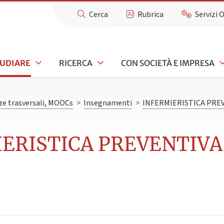
Cerca
Rubrica
Servizi 
TUDIARE
RICERCA
CON SOCIETÀ E IMPRESA
e trasversali, MOOCs
>
Insegnamenti
>
INFERMIERISTICA PREV
IERISTICA PREVENTIVA