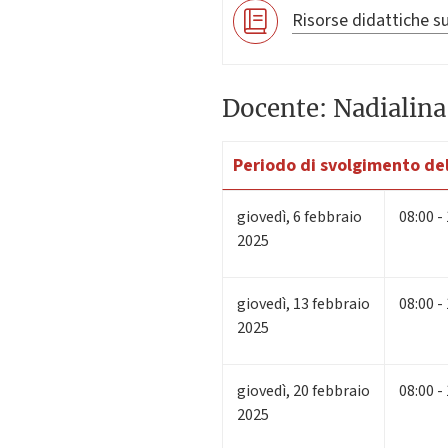
Risorse didattiche su
Docente: Nadialina
Periodo di svolgimento del
giovedì
,
6
febbraio
08:00 -
2025
giovedì
,
13
febbraio
08:00 -
2025
giovedì
,
20
febbraio
08:00 -
2025