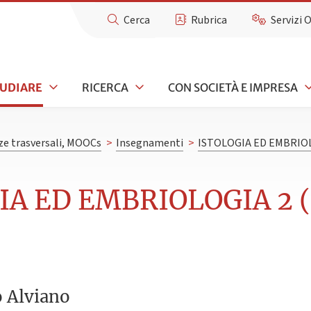
Cerca
Rubrica
Servizi 
TUDIARE
RICERCA
CON SOCIETÀ E IMPRESA
e trasversali, MOOCs
>
Insegnamenti
>
ISTOLOGIA ED EMBRIO
IA ED EMBRIOLOGIA 2 (
o Alviano