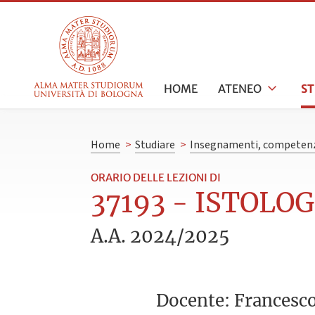
HOME
ATENEO
S
Home
>
Studiare
>
Insegnamenti, competenz
ORARIO DELLE LEZIONI DI
37193 - ISTOLOG
A.A. 2024/2025
Docente: Francesc