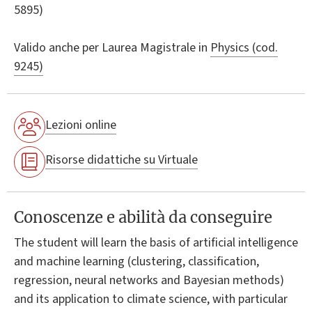
5895)
Valido anche per
Laurea Magistrale in
Physics (cod.
9245)
Lezioni online
Risorse didattiche su Virtuale
Conoscenze e abilità da conseguire
The student will learn the basis of artificial intelligence
and machine learning (clustering, classification,
regression, neural networks and Bayesian methods)
and its application to climate science, with particular