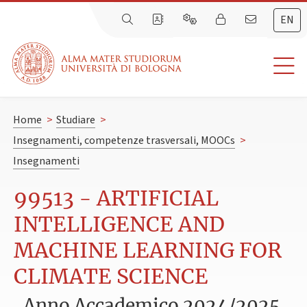
EN
Home
>
Studiare
>
Insegnamenti, competenze trasversali, MOOCs
>
Insegnamenti
99513 - ARTIFICIAL
INTELLIGENCE AND
MACHINE LEARNING FOR
CLIMATE SCIENCE
Anno Accademico 2024/2025