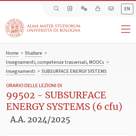
EN
Home
>
Studiare
>
Insegnamenti, competenze trasversali, MOOCs
>
Insegnamenti
>
SUBSURFACE ENERGY SYSTEMS
ORARIO DELLE LEZIONI DI
99502 - SUBSURFACE
ENERGY SYSTEMS (6 cfu)
A.A. 2024/2025