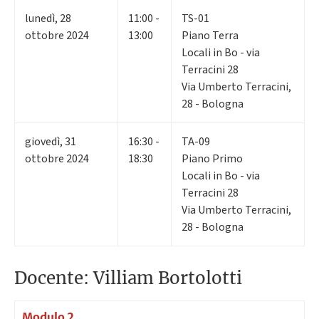
lunedì
,
28
11:00 -
TS-01
ottobre 2024
13:00
Piano Terra
Locali in Bo - via
Terracini 28
Via Umberto Terracini,
28 - Bologna
giovedì
,
31
16:30 -
TA-09
ottobre 2024
18:30
Piano Primo
Locali in Bo - via
Terracini 28
Via Umberto Terracini,
28 - Bologna
Docente: Villiam Bortolotti
Modulo 2