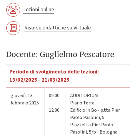
Lezioni online
Risorse didattiche su Virtuale
Docente: Guglielmo Pescatore
Periodo di svolgimento delle lezioni:
13/02/2025 - 21/03/2025
giovedì
,
13
09:00
AUDITORIUM
febbraio 2025
-
Piano Terra
12:00
Edificio in Bo - p.tta Pier
Paolo Pasolini, 5
Piazzetta Pier Paolo
Pasolini, 5/b - Bologna