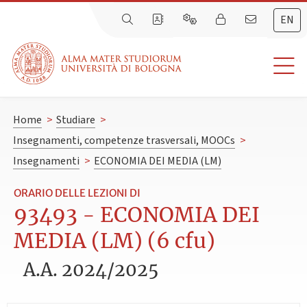
EN
Home
>
Studiare
>
Insegnamenti, competenze trasversali, MOOCs
>
Insegnamenti
>
ECONOMIA DEI MEDIA (LM)
ORARIO DELLE LEZIONI DI
93493 - ECONOMIA DEI
MEDIA (LM) (6 cfu)
A.A. 2024/2025