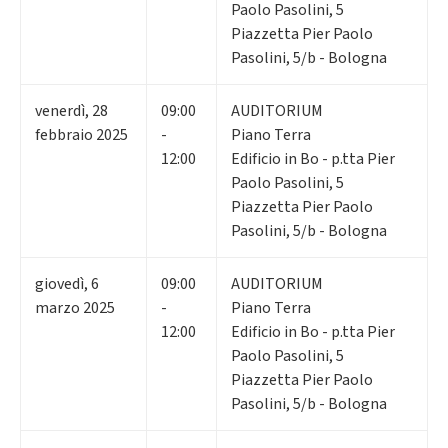
Paolo Pasolini, 5
Piazzetta Pier Paolo
Pasolini, 5/b - Bologna
venerdì
,
28
09:00
AUDITORIUM
febbraio 2025
-
Piano Terra
12:00
Edificio in Bo - p.tta Pier
Paolo Pasolini, 5
Piazzetta Pier Paolo
Pasolini, 5/b - Bologna
giovedì
,
6
09:00
AUDITORIUM
marzo 2025
-
Piano Terra
12:00
Edificio in Bo - p.tta Pier
Paolo Pasolini, 5
Piazzetta Pier Paolo
Pasolini, 5/b - Bologna