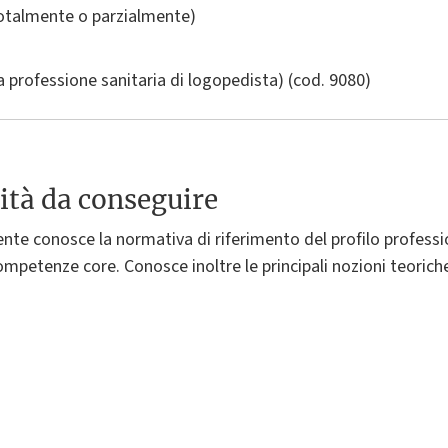
totalmente o parzialmente)
a professione sanitaria di logopedista)
(cod. 9080)
ità da conseguire
nte conosce la normativa di riferimento del profilo professio
ompetenze core. Conosce inoltre le principali nozioni teoriche 