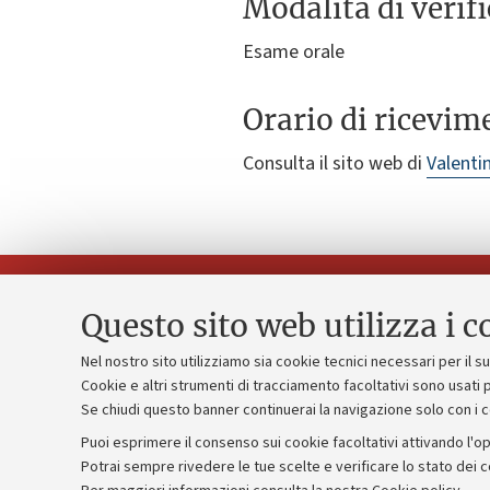
Modalità di verif
Esame orale
Orario di ricevim
Consulta il sito web di
Valenti
Questo sito web utilizza i c
Nel nostro sito utilizziamo sia cookie tecnici necessari per il 
Piano strate
Cookie e altri strumenti di tracciamento facoltativi sono usati p
Contatti e PEC
Se chiudi questo banner continuerai la navigazione solo con i 
Bilanci
Uffici dell'amministrazione generale
Puoi esprimere il consenso sui cookie facoltativi attivando l'op
Donazioni e
Lavora con noi
Potrai sempre rivedere le tue scelte e verificare lo stato dei 