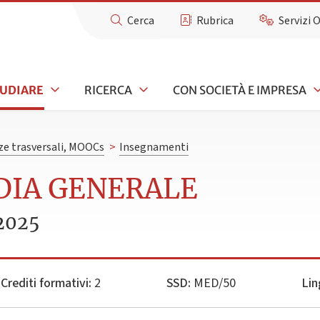
Cerca
Rubrica
Servizi 
TUDIARE
RICERCA
CON SOCIETÀ E IMPRESA
e trasversali, MOOCs
>
Insegnamenti
EDIA GENERALE
2025
Crediti formativi:
2
SSD:
MED/50
Lin