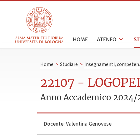
HOME
ATENEO
S
Home
>
Studiare
>
Insegnamenti, competenz
22107 - LOGOP
Anno Accademico 2024/
Docente:
Valentina Genovese