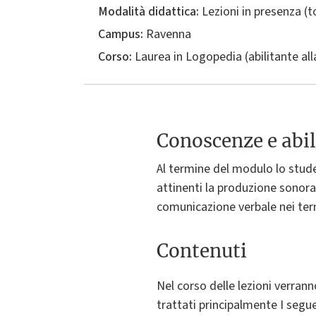
Modalità didattica:
Lezioni in presenza (
Campus:
Ravenna
Corso:
Laurea in
Logopedia (abilitante all
Conoscenze e abil
Al termine del modulo lo studen
attinenti la produzione sonora
comunicazione verbale nei termi
Contenuti
Nel corso delle lezioni verranno
trattati principalmente I segu