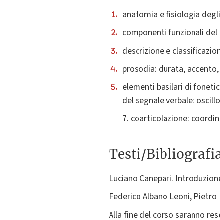
anatomia e fisiologia degli 
componenti funzionali del 
descrizione e classificazion
prosodia: durata, accento,
elementi basilari di foneti
del segnale verbale: oscil
7. coarticolazione: coordin
Testi/Bibliografi
Luciano Canepari. Introduzione 
Federico Albano Leoni, Pietro
Alla fine del corso saranno res