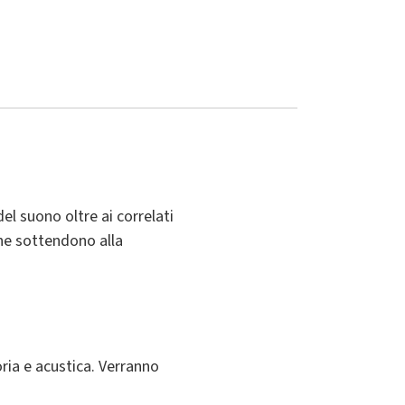
el suono oltre ai correlati
che sottendono alla
toria e acustica. Verranno