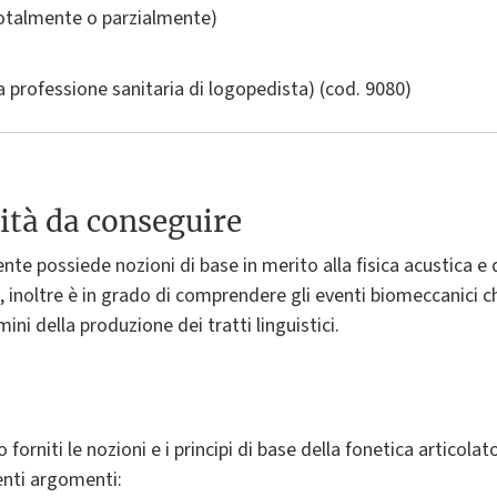
totalmente o parzialmente)
a professione sanitaria di logopedista)
(cod. 9080)
ità da conseguire
te possiede nozioni di base in merito alla fisica acustica e d
, inoltre è in grado di comprendere gli eventi biomeccanici 
ni della produzione dei tratti linguistici.
 forniti le nozioni e i principi di base della fonetica articola
enti argomenti: