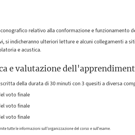
 iconografico relativo alla conformazione e funzionamento deg
, si indicheranno ulteriori letture e alcuni collegamenti a sit
latoria e acustica.
ica e valutazione dell'apprendimen
scritta della durata di 30 minuti con 3 quesiti a diversa com
el voto finale
el voto finale
el voto finale
nite tutte le informazioni sull’organizzazione del corso e sull'esame.