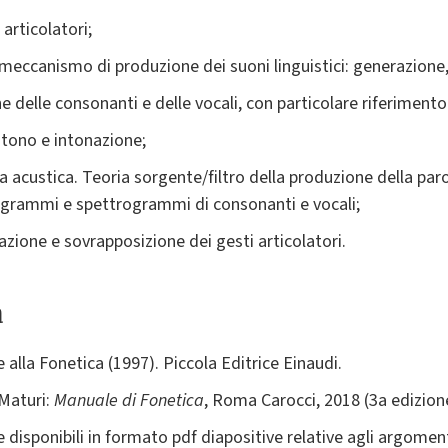
articolatori;
meccanismo di produzione dei suoni linguistici: generazione,
e delle consonanti e delle vocali, con particolare riferimento 
 tono e intonazione;
ca acustica. Teoria sorgente/filtro della produzione della par
logrammi e spettrogrammi di consonanti e vocali;
azione e sovrapposizione dei gesti articolatori.
a
alla Fonetica (1997). Piccola Editrice Einaudi.
 Maturi:
Manuale di
F
onetica
, Roma Carocci, 2018 (3a edizion
e disponibili in formato pdf diapositive relative agli argoment