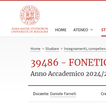
HOME
ATENEO
S
Home
>
Studiare
>
Insegnamenti, competenz
39486 - FONETI
Anno Accademico 2024/
Docente:
Daniele Farneti
Cre