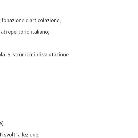
 fonazione e articolazione;
al repertorio italiano;
ola. 6. strumenti di valutazione
e)
i svolti a lezione.