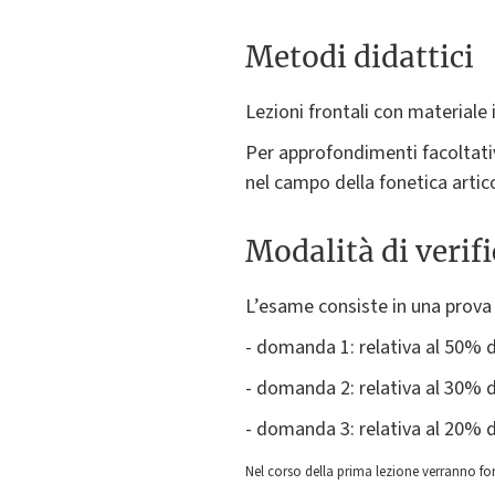
Metodi didattici
Lezioni frontali con materiale
Per approfondimenti facoltativi
nel campo della fonetica artico
Modalità di verif
L’esame consiste in una prova 
- domanda 1: relativa al 50% d
- domanda 2: relativa al 30% d
- domanda 3: relativa al 20% d
Nel corso della prima lezione verranno for