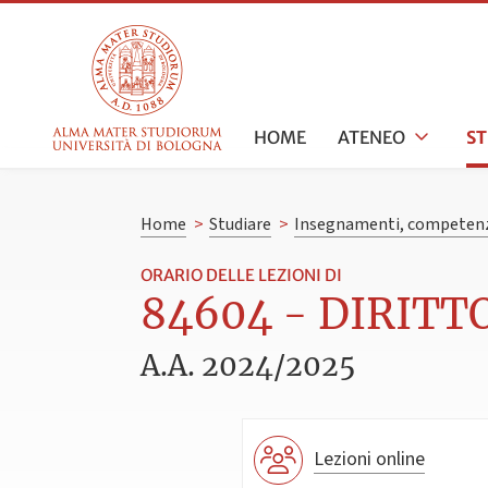
HOME
ATENEO
S
Home
>
Studiare
>
Insegnamenti, competenz
ORARIO DELLE LEZIONI DI
84604 - DIRITTO
A.A. 2024/2025
Lezioni online