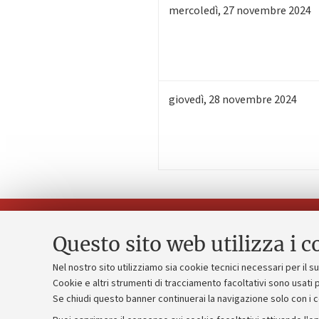
mercoledì
,
27
novembre 2024
giovedì
,
28
novembre 2024
Questo sito web utilizza i c
Nel nostro sito utilizziamo sia cookie tecnici necessari per il 
Piano strate
Cookie e altri strumenti di tracciamento facoltativi sono usati p
Contatti e PEC
Se chiudi questo banner continuerai la navigazione solo con i 
Bilanci
Uffici dell'amministrazione generale