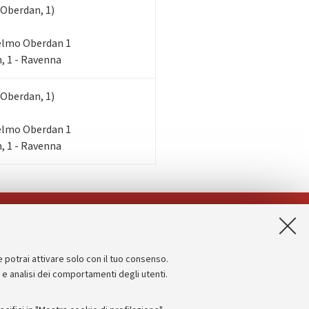
 Oberdan, 1)
lielmo Oberdan 1
, 1 - Ravenna
 Oberdan, 1)
lielmo Oberdan 1
, 1 - Ravenna
App:
e potrai attivare solo con il tuo consenso.
Informazioni sul sito e accessibilità
e e analisi dei comportamenti degli utenti.
Dichiarazione di accessibilità