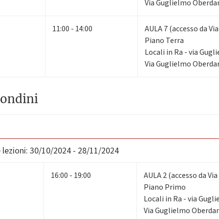
Via Guglielmo Oberdan
11:00 - 14:00
AULA 7 (accesso da Via
Piano Terra
Locali in Ra - via Gug
Via Guglielmo Oberdan
ondini
lezioni:
30/10/2024 - 28/11/2024
16:00 - 19:00
AULA 2 (accesso da Via
Piano Primo
Locali in Ra - via Gug
Via Guglielmo Oberdan