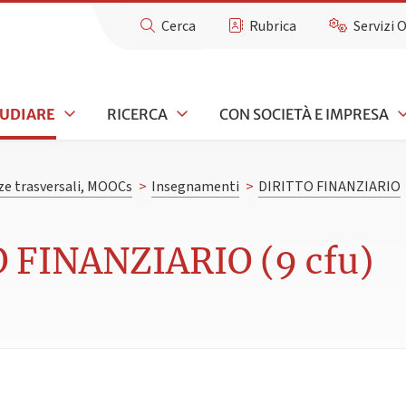
Cerca
Rubrica
Servizi 
TUDIARE
RICERCA
CON SOCIETÀ E IMPRESA
e trasversali, MOOCs
>
Insegnamenti
>
DIRITTO FINANZIARIO
 FINANZIARIO (9 cfu)