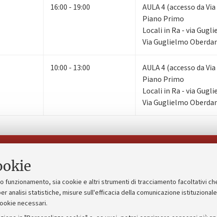
16:00 - 19:00
AULA 4 (accesso da Via
Piano Primo
Locali in Ra - via Gug
Via Guglielmo Oberdan
10:00 - 13:00
AULA 4 (accesso da Via
Piano Primo
Locali in Ra - via Gug
Via Guglielmo Oberdan
Seguici su:
ookie
suo funzionamento, sia cookie e altri strumenti di tracciamento facoltativi ch
gico
Bandi, gare e concorsi
er analisi statistiche, misure sull'efficacia della comunicazione istituzional
cookie necessari.
Albo online