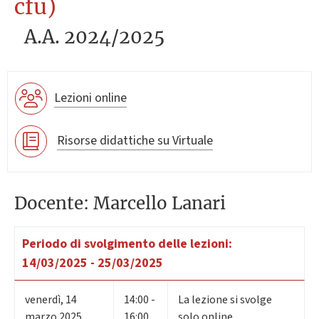
cfu)
A.A. 2024/2025
Lezioni online
Risorse didattiche su Virtuale
Docente: Marcello Lanari
Periodo di svolgimento delle lezioni:
14/03/2025 - 25/03/2025
venerdì
,
14
14:00 -
La lezione si svolge
marzo 2025
16:00
solo online