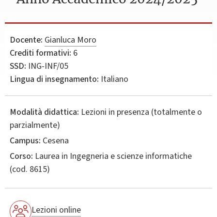
Docente:
Gianluca Moro
Crediti formativi:
6
SSD:
ING-INF/05
Lingua di insegnamento:
Italiano
Modalità didattica:
Lezioni in presenza (totalmente o
parzialmente)
Campus:
Cesena
Corso:
Laurea in
Ingegneria e scienze informatiche
(cod. 8615)
Lezioni online