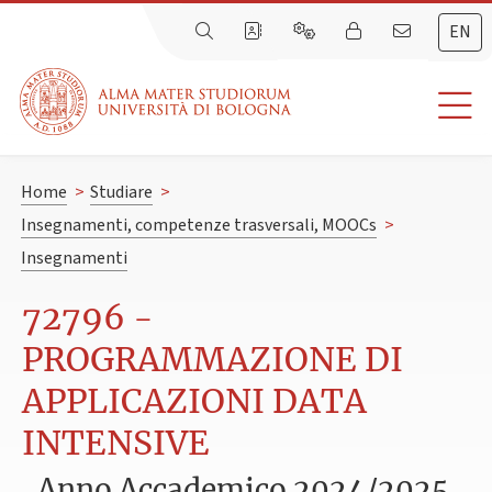
EN
Home
>
Studiare
>
Insegnamenti, competenze trasversali, MOOCs
>
Insegnamenti
72796 -
PROGRAMMAZIONE DI
APPLICAZIONI DATA
INTENSIVE
Anno Accademico 2024/2025