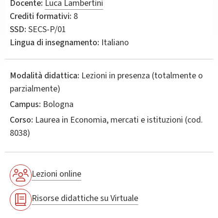
Docente:
Luca Lambertini
Crediti formativi:
8
SSD:
SECS-P/01
Lingua di insegnamento:
Italiano
Modalità didattica:
Lezioni in presenza (totalmente o
parzialmente)
Campus:
Bologna
Corso:
Laurea in
Economia, mercati e istituzioni
(cod.
8038)
Lezioni online
Risorse didattiche su Virtuale