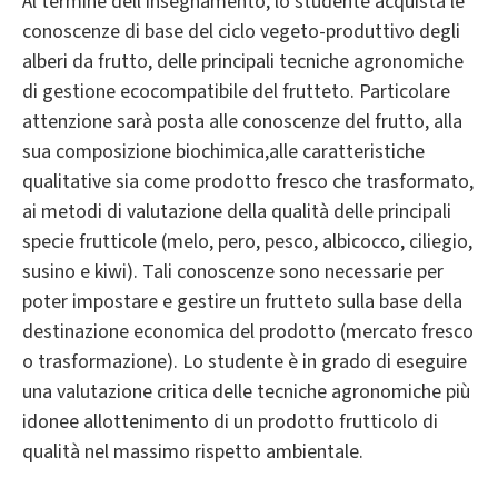
Al termine dell'insegnamento, lo studente acquista le
conoscenze di base del ciclo vegeto-produttivo degli
alberi da frutto, delle principali tecniche agronomiche
di gestione ecocompatibile del frutteto. Particolare
attenzione sarà posta alle conoscenze del frutto, alla
sua composizione biochimica,alle caratteristiche
qualitative sia come prodotto fresco che trasformato,
ai metodi di valutazione della qualità delle principali
specie frutticole (melo, pero, pesco, albicocco, ciliegio,
susino e kiwi). Tali conoscenze sono necessarie per
poter impostare e gestire un frutteto sulla base della
destinazione economica del prodotto (mercato fresco
o trasformazione). Lo studente è in grado di eseguire
una valutazione critica delle tecniche agronomiche più
idonee allottenimento di un prodotto frutticolo di
qualità nel massimo rispetto ambientale.