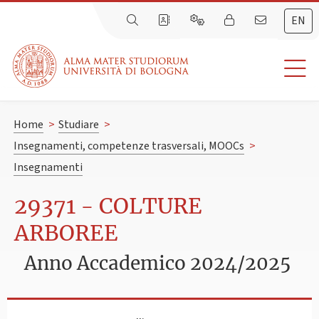
EN
Home
>
Studiare
>
Insegnamenti, competenze trasversali, MOOCs
>
Insegnamenti
29371 - COLTURE
ARBOREE
Anno Accademico 2024/2025