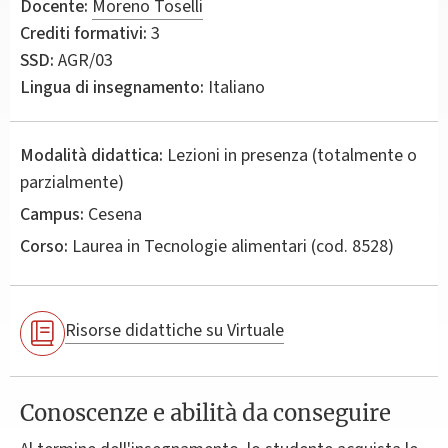
Docente:
Moreno Toselli
Crediti formativi:
3
SSD:
AGR/03
Lingua di insegnamento:
Italiano
Modalità didattica:
Lezioni in presenza (totalmente o
parzialmente)
Campus:
Cesena
Corso:
Laurea in
Tecnologie alimentari
(cod. 8528)
Risorse didattiche su Virtuale
Conoscenze e abilità da conseguire