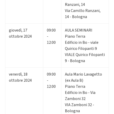
Ranzani, 14
Via Camillo Ranzani,
14 - Bologna
giovedì
,
17
09:00
AULA SEMINARI
ottobre 2024
-
Piano Terra
12:00
Edificio in Bo - viale
Quirico Filopanti 9
VIALE Quirico Filopanti
9 - Bologna
venerdì
,
18
09:00
Aula Mario Lavagetto
ottobre 2024
-
(ex Aula B)
12:00
Piano Terra
Edificio in Bo - Via
Zamboni 32
VIA Zamboni 32 -
Bologna