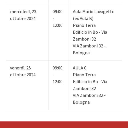
mercoledì
,
23
09:00
Aula Mario Lavagetto
ottobre 2024
-
(ex Aula B)
12:00
Piano Terra
Edificio in Bo - Via
Zamboni 32
VIA Zamboni 32 -
Bologna
venerdì
,
25
09:00
AULA C
ottobre 2024
-
Piano Terra
12:00
Edificio in Bo - Via
Zamboni 32
VIA Zamboni 32 -
Bologna