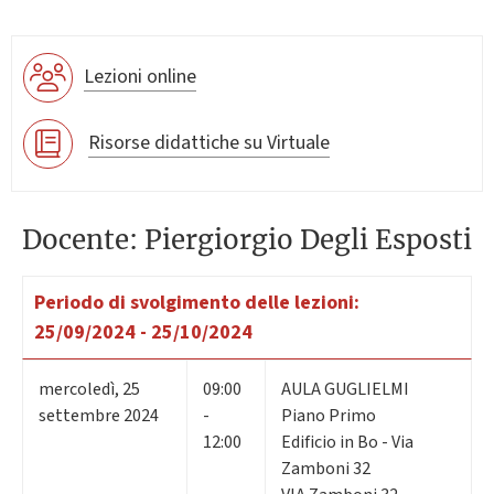
Lezioni online
Risorse didattiche su Virtuale
Docente: Piergiorgio Degli Esposti
Periodo di svolgimento delle lezioni:
25/09/2024 - 25/10/2024
mercoledì
,
25
09:00
AULA GUGLIELMI
settembre 2024
-
Piano Primo
12:00
Edificio in Bo - Via
Zamboni 32