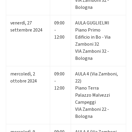
VIA Zamboni 32 -
Bologna
venerdì
,
27
09:00
AULA GUGLIELMI
settembre 2024
-
Piano Primo
12:00
Edificio in Bo - Via
Zamboni 32
VIA Zamboni 32 -
Bologna
mercoledì
,
2
09:00
AULA 4 (Via Zamboni,
ottobre 2024
-
22)
12:00
Piano Terra
Palazzo Malvezzi
Campeggi
VIA Zamboni 22 -
Bologna
mercoledì
,
9
09:00
AULA 4 (Via Zamboni,