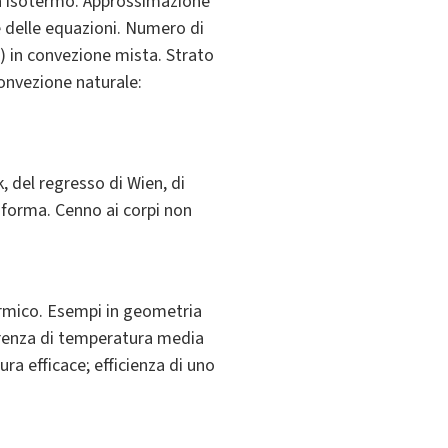
on isotermo. Approssimazione
 delle equazioni. Numero di
) in convezione mista. Strato
Convezione naturale:
, del regresso di Wien, di
i forma. Cenno ai corpi non
ermico. Esempi in geometria
ferenza di temperatura media
ura efficace; efficienza di uno