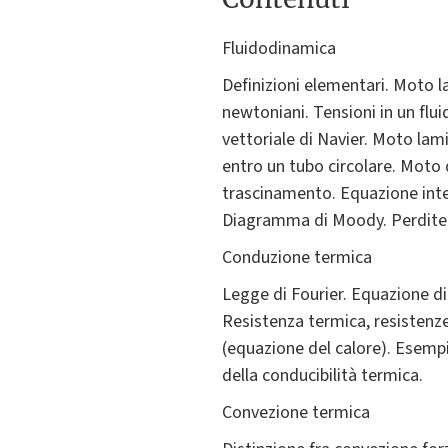
Fluidodinamica
Definizioni elementari. Moto l
newtoniani. Tensioni in un flu
vettoriale di Navier. Moto la
entro un tubo circolare. Moto d
trascinamento. Equazione integr
Diagramma di Moody. Perdite di
Conduzione termica
Legge di Fourier. Equazione di 
Resistenza termica, resistenz
(equazione del calore). Esempi
della conducibilità termica.
Convezione termica