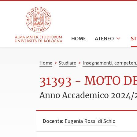
HOME
ATENEO
S
Home
>
Studiare
>
Insegnamenti, competenz
31393 - MOTO D
Anno Accademico 2024/
Docente:
Eugenia Rossi di Schio