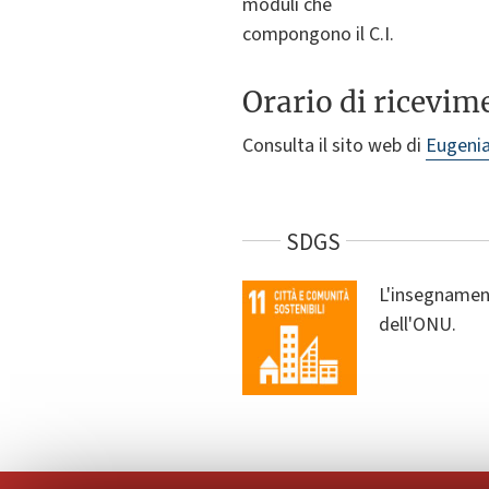
moduli che
compongono il C.I.
Orario di ricevim
Consulta il sito web di
Eugenia
SDGS
L'insegnament
dell'ONU.