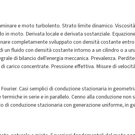
aminare e moto turbolento. Strato limite dinamico. Viscosità
ido in moto. Derivata locale e derivata sostanziale. Equazion
minare completamente sviluppato con densità costante entro 
i un fluido con densità costante intorno a un cilindro o a una
ale di bilancio dell'energia meccanica. Prevalenza. Perdite d
 carico concentrate. Pressione effettiva. Misure di velocità
Fourier. Casi semplici di conduzione stazionaria in geometria 
e termiche in serie e in parallelo. Cenno alla conduzione no
o di conduzione stazionaria con generazione uniforme, in ge