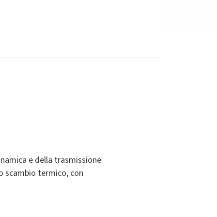
inamica e della trasmissione
llo scambio termico, con