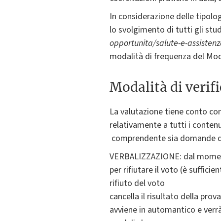
In considerazione delle tipolog
lo svolgimento di tutti gli stu
opportunita/salute-e-assistenza
modalità di frequenza del Modu
Modalità di verif
La valutazione tiene conto co
relativamente a tutti i contenu
comprendente sia domande di t
VERBALIZZAZIONE: dal momento 
per rifiutare il voto (è suffici
rifiuto del voto
cancella il risultato della prov
avviene in automantico e verrà