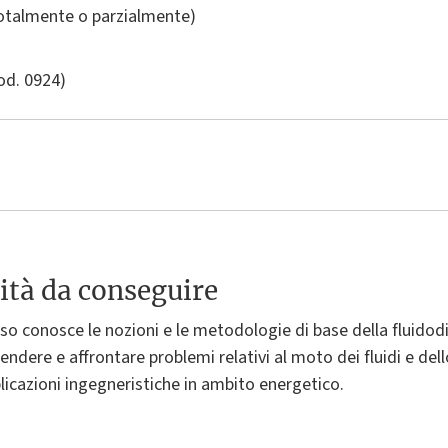
totalmente o parzialmente)
od. 0924)
ità da conseguire
so conosce le nozioni e le metodologie di base della fluidod
rendere e affrontare problemi relativi al moto dei fluidi e de
plicazioni ingegneristiche in ambito energetico.