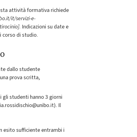
esta attività formativa richiede
.it/it/servizi-e-
irocinio]
. Indicazioni su date e
 corso di studio.
to
ite dallo studente
 una prova scritta,
gli studenti hanno 3 giorni
ia.rossidischio@unibo.it). Il
 esito sufficiente entrambi i