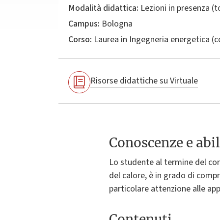
Modalità didattica:
Lezioni in presenza (
Campus:
Bologna
Corso:
Laurea in
Ingegneria energetica
(c
Risorse didattiche su Virtuale
Conoscenze e abil
Lo studente al termine del cor
del calore, è in grado di comp
particolare attenzione alle ap
Contenuti