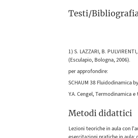
Testi/Bibliografi
1) S. LAZZARI, B. PULVIRENTI, 
(Esculapio, Bologna, 2006).
per approfondire:
SCHAUM 38 Fluidodinamica b
Y.A. Cengel, Termodinamica e t
Metodi didattici
Lezioni teoriche in aula con l'
esercitazioni pratiche in aula; 