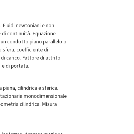
. Fluidi newtoniani e non
e di continuità. Equazione
un condotto piano parallelo o
 sfera, coefficiente di
i carico. Fattore di attrito.
 e di portata.
piana, cilindrica e sferica.
n stazionaria monodimensionale
ometria cilindrica. Misura