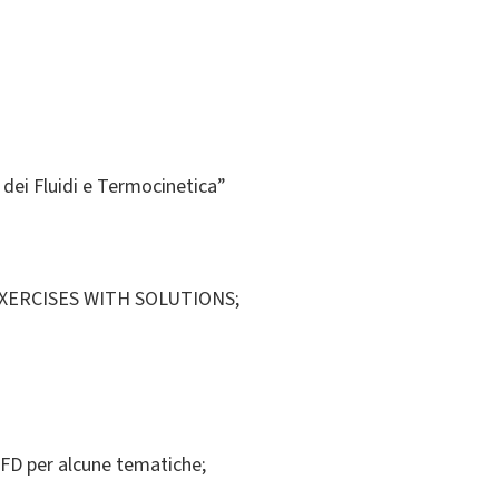
 dei Fluidi e Termocinetica”
 EXERCISES WITH SOLUTIONS;
 CFD per alcune tematiche;