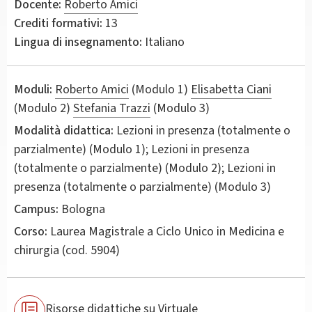
Docente:
Roberto Amici
Crediti formativi:
13
Lingua di insegnamento:
Italiano
Moduli:
Roberto Amici
(Modulo 1)
Elisabetta Ciani
(Modulo 2)
Stefania Trazzi
(Modulo 3)
Modalità didattica:
Lezioni in presenza (totalmente o
parzialmente) (Modulo 1); Lezioni in presenza
(totalmente o parzialmente) (Modulo 2); Lezioni in
presenza (totalmente o parzialmente) (Modulo 3)
Campus:
Bologna
Corso:
Laurea Magistrale a Ciclo Unico in
Medicina e
chirurgia
(cod. 5904)
Risorse didattiche su Virtuale