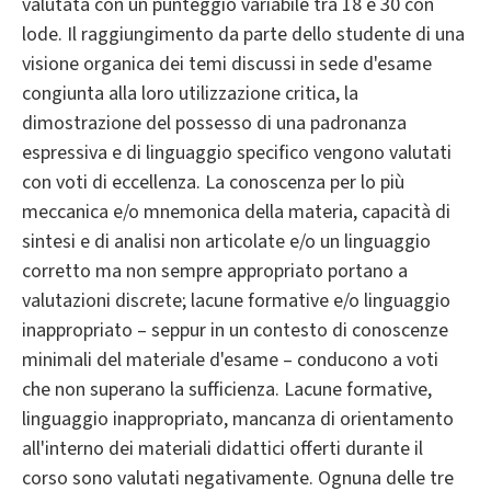
valutata con un punteggio variabile tra 18 e 30 con
lode. Il raggiungimento da parte dello studente di una
visione organica dei temi discussi in sede d'esame
congiunta alla loro utilizzazione critica, la
dimostrazione del possesso di una padronanza
espressiva e di linguaggio specifico vengono valutati
con voti di eccellenza. La conoscenza per lo più
meccanica e/o mnemonica della materia, capacità di
sintesi e di analisi non articolate e/o un linguaggio
corretto ma non sempre appropriato portano a
valutazioni discrete; lacune formative e/o linguaggio
inappropriato – seppur in un contesto di conoscenze
minimali del materiale d'esame – conducono a voti
che non superano la sufficienza. Lacune formative,
linguaggio inappropriato, mancanza di orientamento
all'interno dei materiali didattici offerti durante il
corso sono valutati negativamente. Ognuna delle tre