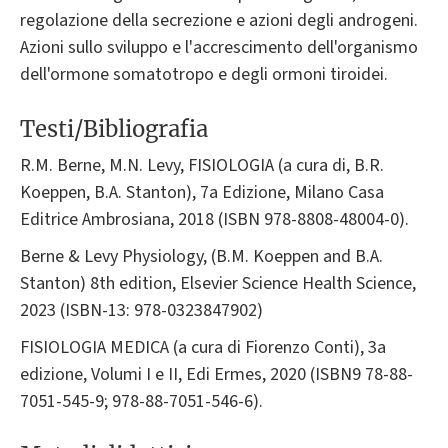
regolazione della secrezione e azioni degli androgeni.
Azioni sullo sviluppo e l'accrescimento dell'organismo
dell'ormone somatotropo e degli ormoni tiroidei.
Testi/Bibliografia
R.M. Berne, M.N. Levy, FISIOLOGIA (a cura di, B.R.
Koeppen, B.A. Stanton), 7a Edizione, Milano Casa
Editrice Ambrosiana, 2018 (ISBN 978-8808-48004-0).
Berne & Levy Physiology, (B.M. Koeppen and B.A.
Stanton) 8th edition, Elsevier Science Health Science,
2023 (ISBN-13: ‎978-0323847902)
FISIOLOGIA MEDICA (a cura di Fiorenzo Conti), 3a
edizione, Volumi I e II, Edi Ermes, 2020 (ISBN9 78-88-
7051-545-9; 978-88-7051-546-6).