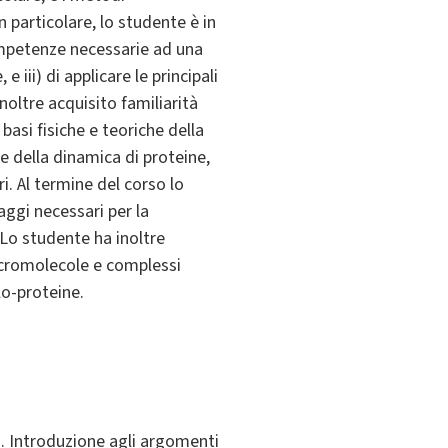
n particolare, lo studente è in
 competenze necessarie ad una
 iii) di applicare le principali
noltre acquisito familiarità
basi fisiche e teoriche della
e della dinamica di proteine,
i. Al termine del corso lo
aggi necessari per la
 Lo studente ha inoltre
macromolecole e complessi
o-proteine.
o. Introduzione agli argomenti