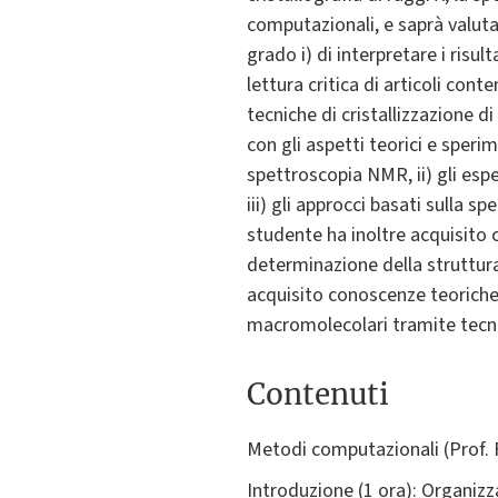
computazionali, e saprà valutar
grado i) di interpretare i risul
lettura critica di articoli cont
tecniche di cristallizzazione d
con gli aspetti teorici e speri
spettroscopia NMR, ii) gli esp
iii) gli approcci basati sulla 
studente ha inoltre acquisito c
determinazione della struttura
acquisito conoscenze teoriche 
macromolecolari tramite tecni
Contenuti
Metodi computazionali (Prof. 
Introduzione (1 ora): Organizz