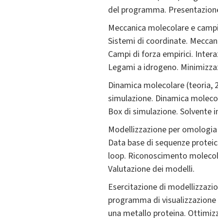
del programma. Presentazione d
Meccanica molecolare e campi d
Sistemi di coordinate. Meccani
Campi di forza empirici. Intera
Legami a idrogeno. Minimizzaz
Dinamica molecolare (teoria, 2 
simulazione. Dinamica molecola
Box di simulazione. Solvente i
Modellizzazione per omologia e
Data base di sequenze proteich
loop. Riconoscimento molecol
Valutazione dei modelli.
Esercitazione di modellizzazio
programma di visualizzazione
una metallo proteina. Ottimizz