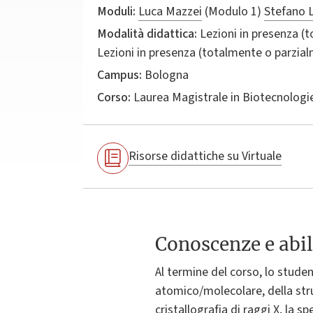
Moduli:
Luca Mazzei
(Modulo 1)
Stefano L
Modalità didattica:
Lezioni in presenza (
Lezioni in presenza (totalmente o parzia
Campus:
Bologna
Corso:
Laurea Magistrale in
Biotecnologie
Risorse didattiche su Virtuale
Conoscenze e abil
Al termine del corso, lo stude
atomico/molecolare, della stru
cristallografia di raggi X, la