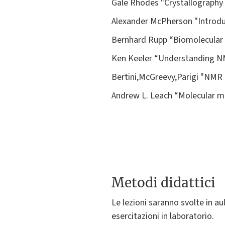
Gale Rhodes "Crystallography 
Alexander McPherson "Introduc
Bernhard Rupp “Biomolecular 
Ken Keeler “Understanding NM
Bertini,McGreevy,Parigi "NMR 
Andrew L. Leach “Molecular m
Metodi didattici
Le lezioni saranno svolte in a
esercitazioni in laboratorio.