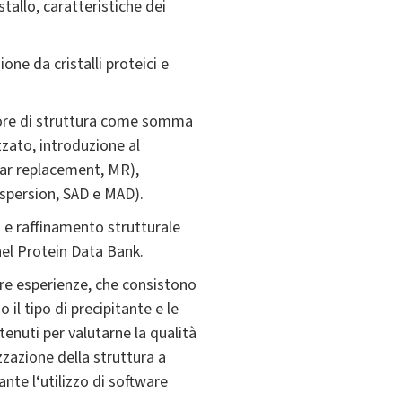
stallo, caratteristiche dei
ione da cristalli proteici e
attore di struttura come somma
zzato, introduzione al
lar replacement, MR),
spersion, SAD e MAD).
i e raffinamento strutturale
 nel Protein Data Bank.
 tre esperienze, che consistono
 il tipo di precipitante e le
tenuti per valutarne la qualità
izzazione della struttura a
ante l‘utilizzo di software