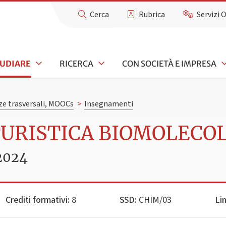
Cerca
Rubrica
Servizi 
TUDIARE
RICERCA
CON SOCIETÀ E IMPRESA
e trasversali, MOOCs
>
Insegnamenti
TURISTICA BIOMOLECO
2024
Crediti formativi:
8
SSD:
CHIM/03
Li