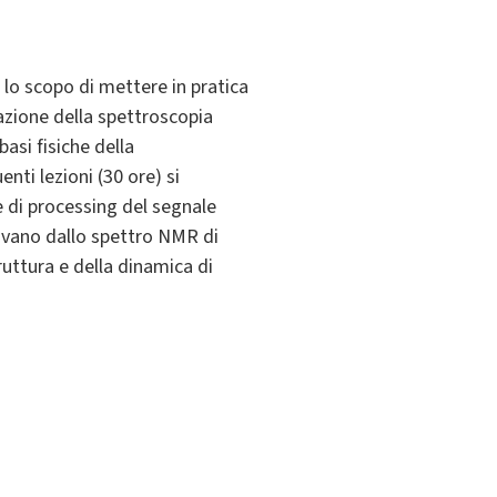
i lo scopo di mettere in pratica
tazione della spettroscopia
asi fisiche della
ti lezioni (30 ore) si
e di processing del segnale
rivano dallo spettro NMR di
ruttura e della dinamica di