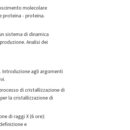
noscimento molecolare
 proteina - proteina.
un sistema di dinamica
produzione. Analisi dei
o. Introduzione agli argomenti
vi.
processo di cristallizzazione di
er la cristallizzazione di
ne di raggi X (6 ore):
definizione e