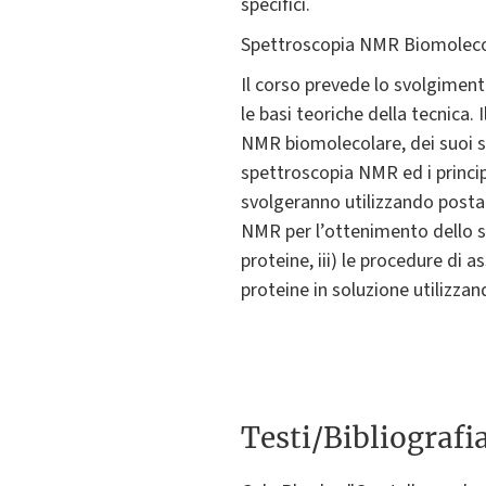
specifici.
Spettroscopia NMR Biomolecola
Il corso prevede lo svolgimento
le basi teoriche della tecnica.
NMR biomolecolare, dei suoi str
spettroscopia NMR ed i princip
svolgeranno utilizzando postaz
NMR per l’ottenimento dello sp
proteine, iii) le procedure di 
proteine in soluzione utilizza
Testi/Bibliografi