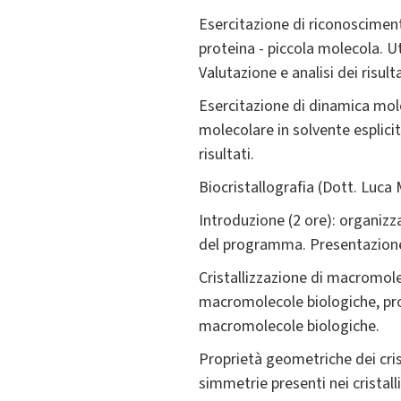
Esercitazione di riconoscime
proteina - piccola molecola. 
Valutazione e analisi dei risulta
Esercitazione di dinamica mol
molecolare in solvente esplici
risultati.
Biocristallografia (Dott. Luca
Introduzione (2 ore): organizz
del programma. Presentazione de
Cristallizzazione di macromolec
macromolecole biologiche, proce
macromolecole biologiche.
Proprietà geometriche dei crist
simmetrie presenti nei cristall