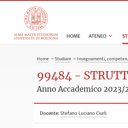
HOME
ATENEO
S
Home
>
Studiare
>
Insegnamenti, competenz
99484 - STRUT
Anno Accademico 2023/
Docente:
Stefano Luciano Ciurli