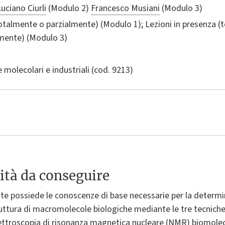
uciano Ciurli
(Modulo 2)
Francesco Musiani
(Modulo 3)
totalmente o parzialmente) (Modulo 1); Lezioni in presenza (
lmente) (Modulo 3)
 molecolari e industriali
(cod. 9213)
ità da conseguire
nte possiede le conoscenze di base necessarie per la determin
ttura di macromolecole biologiche mediante le tre tecniche p
 spettroscopia di risonanza magnetica nucleare (NMR) biomolec