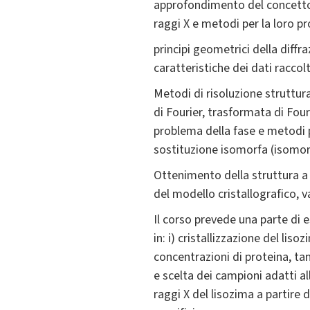
approfondimento del concetto di
raggi X e metodi per la loro p
principi geometrici della diffra
caratteristiche dei dati raccolt
Metodi di risoluzione struttura
di Fourier, trasformata di Four
problema della fase e metodi 
sostituzione isomorfa (isomo
Ottenimento della struttura a 
del modello cristallografico, v
Il corso prevede una parte di e
in: i) cristallizzazione del lis
concentrazioni di proteina, tam
e scelta dei campioni adatti al
raggi X del lisozima a partire d