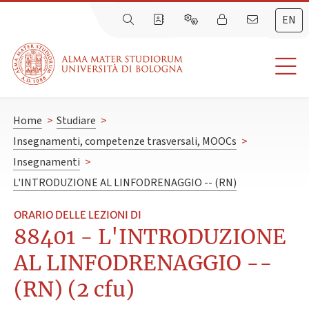
EN
Home
>
Studiare
>
Insegnamenti, competenze trasversali, MOOCs
>
Insegnamenti
>
L'INTRODUZIONE AL LINFODRENAGGIO -- (RN)
ORARIO DELLE LEZIONI DI
88401 - L'INTRODUZIONE
AL LINFODRENAGGIO --
(RN) (2 cfu)