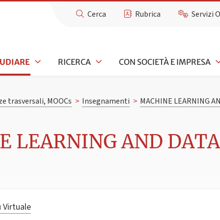
Cerca
Rubrica
Servizi 
TUDIARE
RICERCA
CON SOCIETÀ E IMPRESA
e trasversali, MOOCs
>
Insegnamenti
>
MACHINE LEARNING AN
E LEARNING AND DATA 
 Virtuale