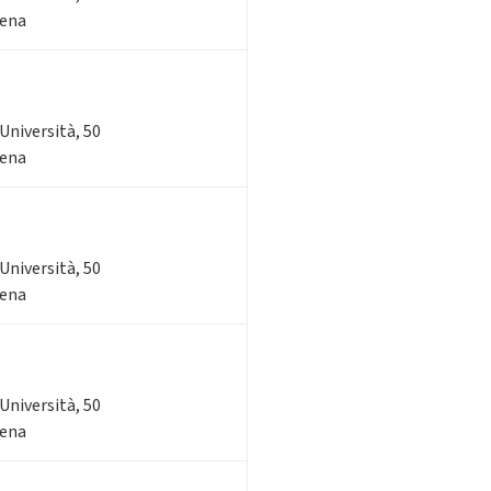
sena
'Università, 50
sena
'Università, 50
sena
'Università, 50
sena