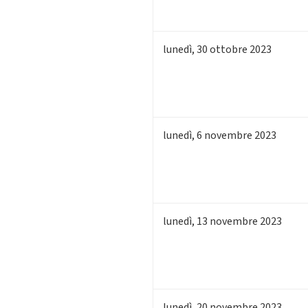
lunedì
,
30
ottobre 2023
lunedì
,
6
novembre 2023
lunedì
,
13
novembre 2023
lunedì
,
20
novembre 2023