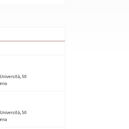
'Università, 50
sena
'Università, 50
sena