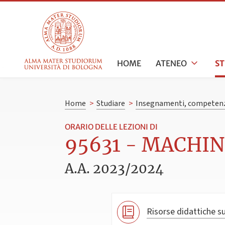
HOME
ATENEO
S
Home
>
Studiare
>
Insegnamenti, competenz
ORARIO DELLE LEZIONI DI
95631 - MACHIN
A.A. 2023/2024
Risorse didattiche su