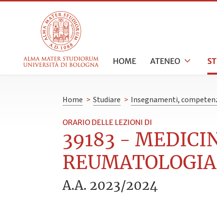
HOME
ATENEO
S
Home
>
Studiare
>
Insegnamenti, competenz
ORARIO DELLE LEZIONI DI
39183 - MEDICI
REUMATOLOGIA (
A.A. 2023/2024