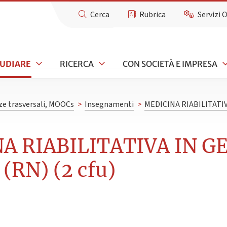
Cerca
Rubrica
Servizi 
TUDIARE
RICERCA
CON SOCIETÀ E IMPRESA
e trasversali, MOOCs
>
Insegnamenti
>
MEDICINA RIABILITATI
NA RIABILITATIVA IN G
RN) (2 cfu)