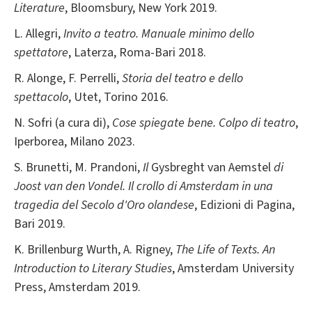
Literature
, Bloomsbury, New York 2019.
L. Allegri,
Invito a teatro. Manuale minimo dello
spettatore
, Laterza, Roma-Bari 2018.
R. Alonge, F. Perrelli,
Storia del teatro e dello
spettacolo
, Utet, Torino 2016.
N. Sofri (a cura di),
Cose spiegate bene. Colpo di teatro
,
Iperborea, Milano 2023.
S. Brunetti, M. Prandoni,
Il
Gysbreght van Aemstel
di
Joost van den Vondel. Il crollo di Amsterdam in una
tragedia del Secolo d'Oro olandese
, Edizioni di Pagina,
Bari 2019.
K. Brillenburg Wurth, A. Rigney,
The Life of Texts. An
Introduction to Literary Studies
, Amsterdam University
Press, Amsterdam 2019.