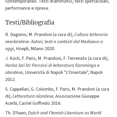
contemporaneo. Testi drammatici, testi spettacolari,
performance e riprese.
Testi/Bibliografia
R. Dagnino, M. Prandoni (a cura di),
Cultura letteraria
neerlandese. Autori, testi e contesti dal Medioevo a
oggi
, Hoepli, Milano 2020.
J. Koch, F. Paris, M. Prandoni, F. Terrenato (a cura di),
Harba lori fa! Percorsi di letteratura fiamminga e
olandese
, Università di Napoli "L'Orientale", Napoli
2012.
S. Cappellari, G. Colombo, F. Paris, M. Prandoni (a cura
di),
Letteratura
olandese,
Associazione Giuseppe
Acerbi, Castel Goffredo 2016.
Th. D'haen,
Dutch and Flemish Literature as World