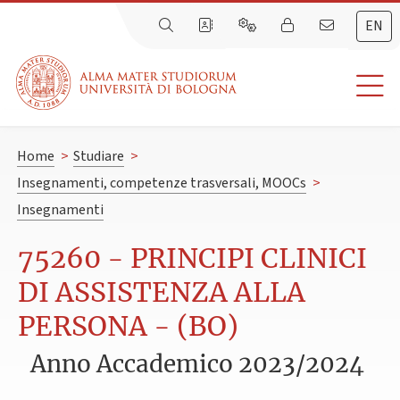
EN
Home
>
Studiare
>
Insegnamenti, competenze trasversali, MOOCs
>
Insegnamenti
75260 - PRINCIPI CLINICI
DI ASSISTENZA ALLA
PERSONA - (BO)
Anno Accademico 2023/2024