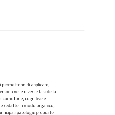
i permettono di applicare,
ersona nelle diverse fasi della
psicomotorie, cognitive e
ede redatte in modo organico,
principali patologie proposte