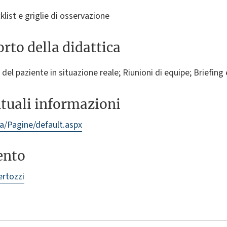
list e griglie di osservazione
rto della didattica
el paziente in situazione reale; Riunioni di equipe; Briefing 
ntuali informazioni
pia/Pagine/default.aspx
ento
ertozzi