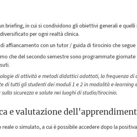
 briefing, in cui si condividono gli obiettivi generali e quelli
diversificato per ogni realtà clinica.
o di affiancamento con un tutor / guida di tirocinio che segu
l primo che del secondo semestre sono programmate giornate 
suti.
ologie di attività e metodi didattici adottati, la frequenza di
e di tutti gli studenti dei moduli 1 e 2 in modalità e-learning 
ulla sicurezza e salute nei luoghi di studio/tirocinio.
ica e valutazione dell'apprendimen
 reale o simulato, a cui è possibile accedere dopo la positiva e