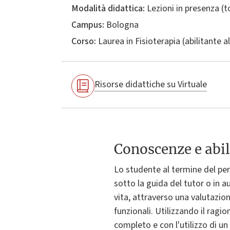
Modalità didattica:
Lezioni in presenza (
Campus:
Bologna
Corso:
Laurea in
Fisioterapia (abilitante a
Risorse didattiche su Virtuale
Conoscenze e abil
Lo studente al termine del pe
sotto la guida del tutor o in a
vita, attraverso una valutazio
funzionali. Utilizzando il rag
completo e con l'utilizzo di un