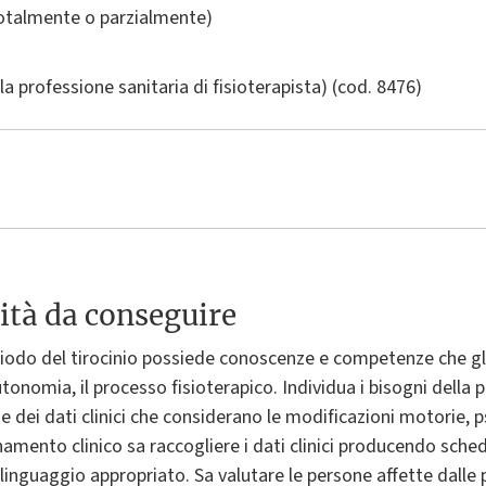
totalmente o parzialmente)
lla professione sanitaria di fisioterapista)
(cod. 8476)
ità da conseguire
riodo del tirocinio possiede conoscenze e competenze che gl
utonomia, il processo fisioterapico. Individua i bisogni della p
ne dei dati clinici che considerano le modificazioni motorie, 
ionamento clinico sa raccogliere i dati clinici producendo sch
 linguaggio appropriato. Sa valutare le persone affette dalle 