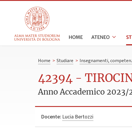
HOME
ATENEO
S
Home
>
Studiare
>
Insegnamenti, competenz
42394 - TIROCIN
Anno Accademico 2023/
Docente:
Lucia Bertozzi