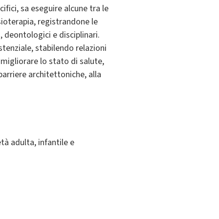
ifici, sa eseguire alcune tra le
isioterapia, registrandone le
 deontologici e disciplinari.
stenziale, stabilendo relazioni
 migliorare lo stato di salute,
arriere architettoniche, alla
tà adulta, infantile e