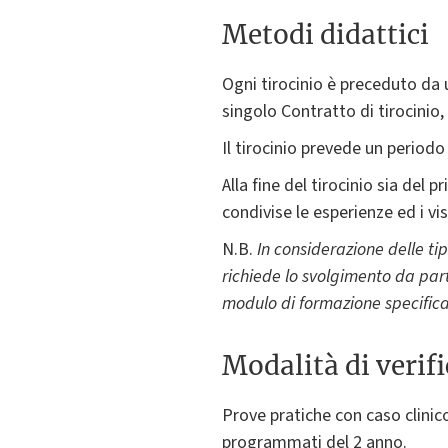
Metodi didattici
Ogni tirocinio è preceduto da un
singolo Contratto di tirocinio, 
Il tirocinio prevede un period
Alla fine del tirocinio sia de
condivise le esperienze ed i vis
N.B.
In considerazione delle tip
richiede lo svolgimento da part
modulo di formazione specifica s
Modalità di verif
Prove pratiche con caso clinico
programmati del 2 anno.