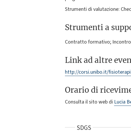
Strumenti di valutazione: Check
Strumenti a suppo
Contratto formativo; Incontro d
Link ad altre eve
http://corsi.unibo.it/fisiotera
Orario di ricevim
Consulta il sito web di
Lucia B
SDGS