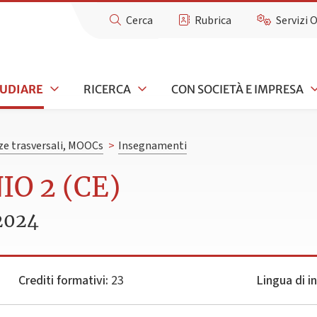
Cerca
Rubrica
Servizi 
TUDIARE
RICERCA
CON SOCIETÀ E IMPRESA
e trasversali, MOOCs
>
Insegnamenti
IO 2 (CE)
2024
Crediti formativi:
23
Lingua di 