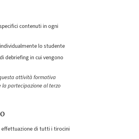
 specifici contenuti in ogni
e individualmente lo studente
di debriefing in cui vengono
 questa attività formativa
e la partecipazione al terzo
to
ffettuazione di tutti i tirocini