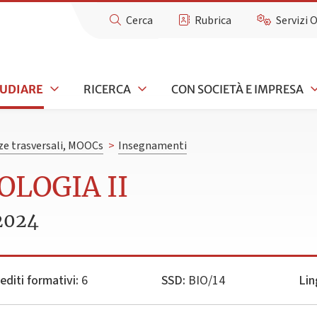
Cerca
Rubrica
Servizi 
TUDIARE
RICERCA
CON SOCIETÀ E IMPRESA
e trasversali, MOOCs
>
Insegnamenti
OLOGIA II
2024
editi formativi:
6
SSD:
BIO/14
Lin