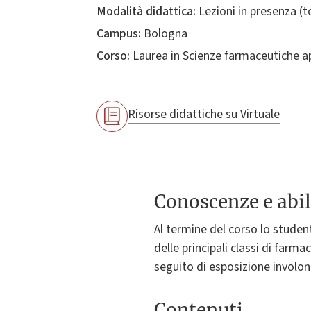
Modalità didattica:
Lezioni in presenza (
Campus:
Bologna
Corso:
Laurea in
Scienze farmaceutiche a
Risorse didattiche su Virtuale
Conoscenze e abil
Al termine del corso lo studen
delle principali classi di farma
seguito di esposizione involont
Contenuti