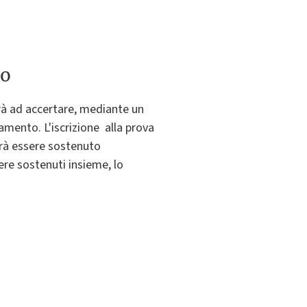
to
erà ad accertare, mediante un
mento. L'iscrizione alla prova
trà essere sostenuto
re sostenuti insieme, lo