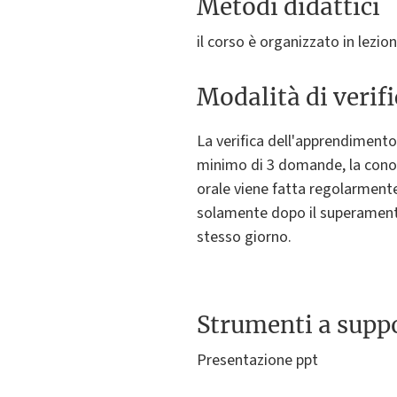
Metodi didattici
il corso è organizzato in lezion
Modalità di verif
La verifica dell'apprendimento
minimo di 3 domande, la conos
orale viene fatta regolarment
solamente dopo il superamento
stesso giorno.
Strumenti a suppo
Presentazione ppt