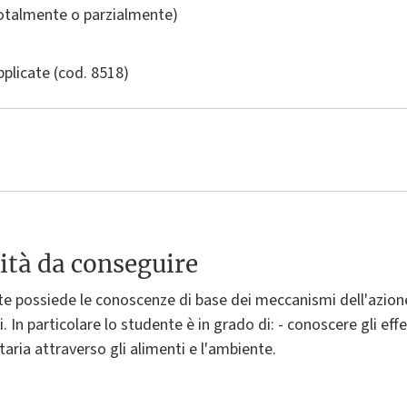
totalmente o parzialmente)
pplicate
(cod. 8518)
ità da conseguire
te possiede le conoscenze di base dei meccanismi dell'azione
ci. In particolare lo studente è in grado di: - conoscere gli eff
aria attraverso gli alimenti e l'ambiente.