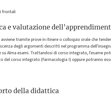
i frontali
ica e valutazione dell'apprendimen
 avviene tramite prove in itinere o colloquio orale che tend
cenza degli argomenti descritti nel programma dell'insegna
e su Alma esami. Trattandosi di corso integrato, l'esame po
 del corso integrato (Farmacologia I) oppure potranno esse
rto della didattica