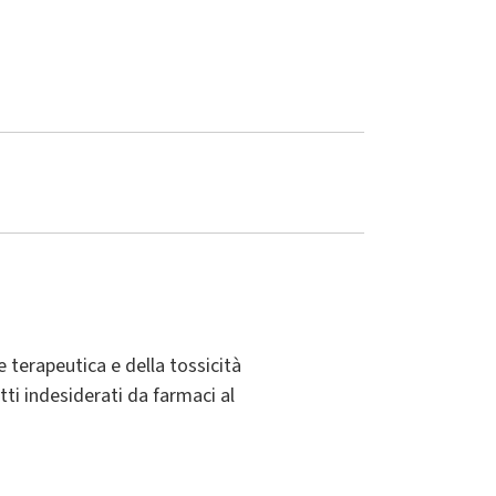
 terapeutica e della tossicità
etti indesiderati da farmaci al