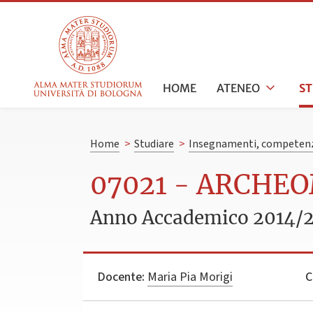
HOME
ATENEO
S
Home
>
Studiare
>
Insegnamenti, competenz
07021 - ARCHE
Anno Accademico 2014/
Docente:
Maria Pia Morigi
C