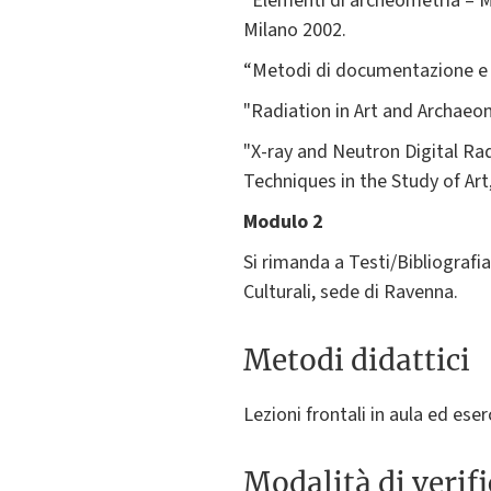
“Elementi di archeometria – Meto
Milano 2002.
“Metodi di documentazione e ind
"Radiation in Art and Archaeom
"X-ray and Neutron Digital Ra
Techniques in the Study of Art
Modulo 2
Si rimanda a Testi/Bibliografia
Culturali, sede di Ravenna.
Metodi didattici
Lezioni frontali in aula ed eser
Modalità di verif