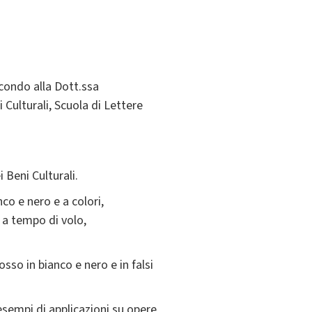
econdo alla Dott.ssa
Culturali, Scuola di Lettere
i Beni Culturali.
co e nero e a colori,
r a tempo di volo,
osso in bianco e nero e in falsi
esempi di applicazioni su opere