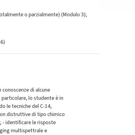
totalmente o parzialmente) (Modulo 3);
36)
e conoscenze di alcune
 particolare, lo studente è in
do le tecniche del C-14,
on distruttive di tipo chimico
 - identificare le risposte
aging multispettrale e