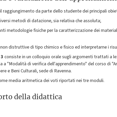
il raggiungimento da parte dello studente dei principali obiett
diversi metodi di datazione, sia relativa che assoluta;
nti metodologie fisiche per la caratterizzazione dei material
 non distruttive di tipo chimico e fisico ed interpretarne i risu
e
3
consiste in un colloquio orale sugli argomenti trattati a 
a a "Modalità di verifica dell'apprendimento" del corso di "A
tere e Beni Culturali, sede di Ravenna.
come media aritmetica dei voti riportati nei tre moduli.
rto della didattica