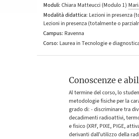
Moduli:
Chiara Matteucci (Modulo 1)
Mari
Modalità didattica:
Lezioni in presenza (
Lezioni in presenza (totalmente o parzia
Campus:
Ravenna
Corso:
Laurea in
Tecnologie e diagnostica 
Conoscenze e abil
Al termine del corso, lo stud
metodologie fisiche per la carat
grado di: - discriminare tra di
decadimenti radioattivi, termol
e fisico (XRF, PIXE, PIGE, attiv
derivanti dall'utilizzo della r