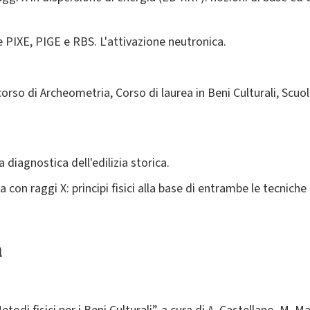
e PIXE, PIGE e RBS. L'attivazione neutronica.
rso di Archeometria, Corso di laurea in Beni Culturali, Scuola
 diagnostica dell'edilizia storica.
a con raggi X: principi fisici alla base di entrambe le tecnich
a