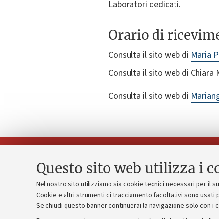
Laboratori dedicati.
Orario di ricevim
Consulta il sito web di
Maria P
Consulta il sito web di Chiara
Consulta il sito web di
Mariang
Questo sito web utilizza i c
Nel nostro sito utilizziamo sia cookie tecnici necessari per il 
Piano strate
Cookie e altri strumenti di tracciamento facoltativi sono usati p
Contatti e PEC
Se chiudi questo banner continuerai la navigazione solo con i 
Bilanci
Uffici dell'amministrazione generale