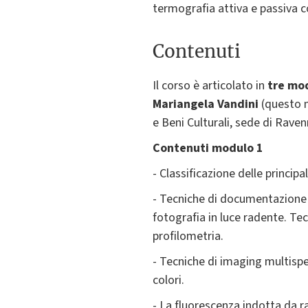
termografia attiva e passiva c
Contenuti
Il corso è articolato in
tre mo
Mariangela Vandini
(questo m
e Beni Culturali, sede di Raven
Contenuti modulo 1
- Classificazione delle principa
- Tecniche di documentazione e
fotografia in luce radente. Tec
profilometria.
- Tecniche di imaging multispet
colori.
- La fluorescenza indotta da r