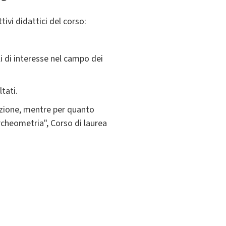
ivi didattici del corso:
i di interesse nel campo dei
ltati.
lezione, mentre per quanto
rcheometria", Corso di laurea