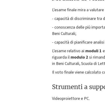
L'esame finale mira a valutare 
- capacità di discriminare tra 
- conoscenza delle più importa
Beni Culturali;
- capacità di pianificare analisi
L'esame relativo ai
moduli 1
riguarda il
modulo 2
si rimand
in Beni Culturali, Scuola di Let
Il voto finale viene calcolato 
Strumenti a suppo
Videoproiettore e PC.