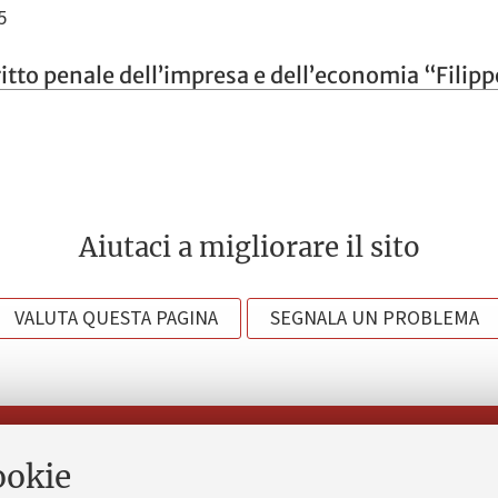
5
itto penale dell’impresa e dell’economia “Filip
Aiutaci a migliorare il sito
VALUTA QUESTA PAGINA
SEGNALA UN PROBLEMA
Seguici su:
ookie