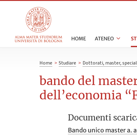
HOME
ATENEO
S
Home
>
Studiare
>
Dottorati, master, specia
bando del master 
dell’economia “F
Documenti scaric
Bando unico master a. 