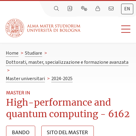
EN
Home
>
Studiare
>
Dottorati, master, specializzazione e formazione avanzata
>
Master universitari
>
2024-2025
MASTER IN
High-performance and
quantum computing - 6162
BANDO
SITO DEL MASTER