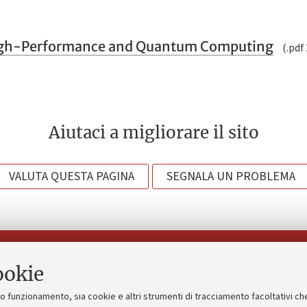
High-Performance and Quantum Computing
(.pdf
Aiutaci a migliorare il sito
VALUTA QUESTA PAGINA
SEGNALA UN PROBLEMA
Seguici su:
ookie
suo funzionamento, sia cookie e altri strumenti di tracciamento facoltativi ch