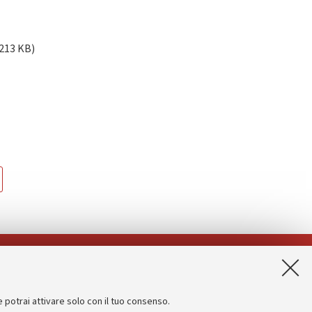
 213 KB)
App:
e potrai attivare solo con il tuo consenso.