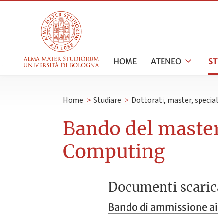
HOME
ATENEO
S
Home
>
Studiare
>
Dottorati, master, specia
Bando del maste
Computing
Documenti scaric
Bando di ammissione ai